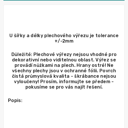
U šířky a délky plechového výřezu je tolerance
+/-2mm
Důležité: Plechové výřezy nejsou vhodné pro
dekorativní nebo viditelnou oblast. Výřez se
provádí nůžkami na plech. Hrany ostré! Ne
všechny plechy jsou v ochranné fólii. Povrch
čistá průmyslová kvalita - škrábance nejsou
vyloučeny! Prosím, informujte se předem -
pokusíme se pro vás najít řešení.
Popis: