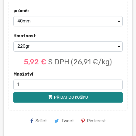
průměr
Hmotnost
5,92 €
S DPH
(26,91 €/kg)
Množství
shopping_cart
PŘIDAT DO KOŠÍKU
Sdílet
Tweet
Pinterest