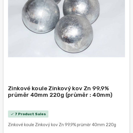
Zinkové koule Zinkový kov Zn 99,9%
průměr 40mm 220g (průměr : 40mm)
7 Product Sales
check
Zinkové koule Zinkový kov Zn 99,9% průměr 40mm 220g