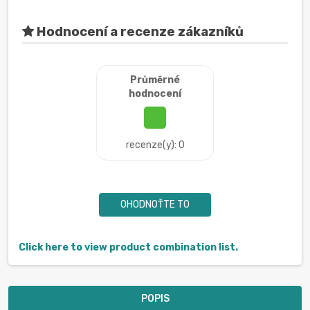
Hodnocení a recenze zákazníků
Průměrné
hodnocení
recenze(y): 0
OHODNOŤTE TO
Click here to view product combination list.
POPIS