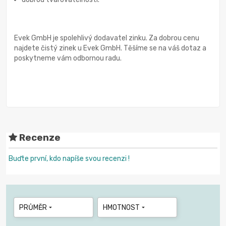
Evek GmbH je spolehlivý dodavatel zinku. Za dobrou cenu
najdete čistý zinek u Evek GmbH. Těšíme se na váš dotaz a
poskytneme vám odbornou radu.
Recenze
Buďte první, kdo napíše svou recenzi !
PRŮMĚR
HMOTNOST

