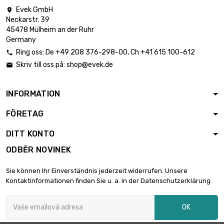
Evek GmbH

Neckarstr. 39
45478 Mülheim an der Ruhr
Germany
Ring oss:
De
+49 208 376-298-00
, Ch
+41 615 100-612

Skriv till oss på:
shop@evek.de

INFORMATION
FÖRETAG
DITT KONTO
ODBĚR NOVINEK
Sie können Ihr Einverständnis jederzeit widerrufen. Unsere
Kontaktinformationen finden Sie u. a. in der Datenschutzerklärung.
OK