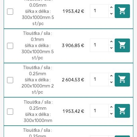
0.05mm

šířka x délka :
1 953,42 €
300x1000mm 5
st/pc
Tloušťka / síla :
0.1mm

šířka x délka :
3 906,85 €
300x1000mm 5
st/pc
Tloušťka / síla :
0.25mm

šířka x délka :
2 604,53 €
200x1000mm 2
st/pc
Tloušťka / síla :
0.25mm

1 953,42 €
šířka x délka :
300x1000mm
Tloušťka / síla :
0.25mm