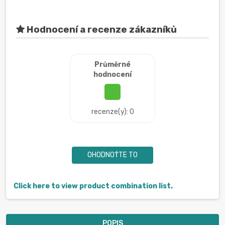
Hodnocení a recenze zákazníků
Průměrné
hodnocení
recenze(y): 0
OHODNOŤTE TO
Click here to view product combination list.
POPIS