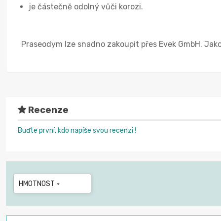
je částečně odolný vůči korozi.
Praseodym lze snadno zakoupit přes Evek GmbH. Jako 
Recenze
Buďte první, kdo napíše svou recenzi !
HMOTNOST
