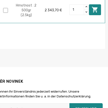
Hmotnost : 2

500gr
2 343,70 €
(2.5kg)
ĚR NOVINEK
önnen Ihr Einverständnis jederzeit widerrufen. Unsere
ktinformationen finden Sie u. a. in der Datenschutzerklärung.