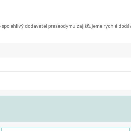
spolehlivý dodavatel praseodymu zajišťujeme rychlé dodávk