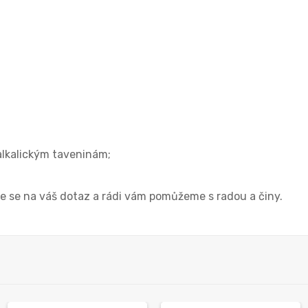
 alkalickým taveninám;
 se na váš dotaz a rádi vám pomůžeme s radou a činy.