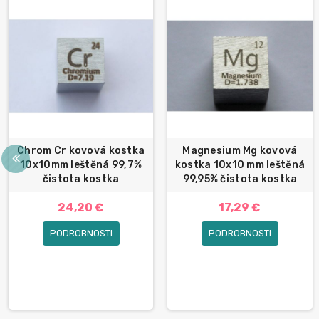
Chrom Cr kovová kostka
Magnesium Mg kovová
10x10mm leštěná 99,7%
kostka 10x10 mm leštěná
čistota kostka
99,95% čistota kostka
24,20 €
17,29 €
PODROBNOSTI
PODROBNOSTI