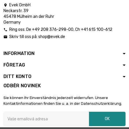
Evek GmbH

Neckarstr. 39
45478 Mülheim an der Ruhr
Germany
Ring oss:
De
+49 208 376-298-00
, Ch
+41 615 100-612

Skriv till oss på:
shop@evek.de

INFORMATION
FÖRETAG
DITT KONTO
ODBĚR NOVINEK
Sie können Ihr Einverständnis jederzeit widerrufen. Unsere
Kontaktinformationen finden Sie u. a. in der Datenschutzerklärung.
OK