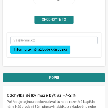
OHODNOŤTE TO
Informujte mě, až bude k dispozici
POPIS
Odchylka délky může být až +/-2 %
Potřebujete jinou ocelovou kvalitu nebo rozměr? Napište
nám. Náš prodejní tým připraví nabídku z skladového nebo