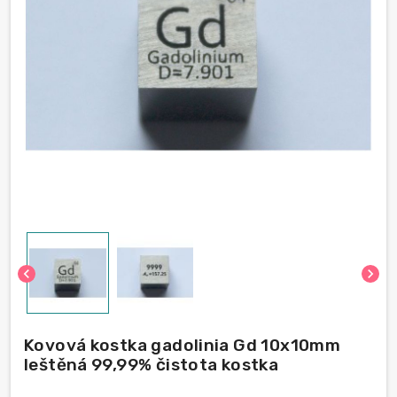
chevron_left
chevron_right
Kovová kostka gadolinia Gd 10x10mm
leštěná 99,99% čistota kostka