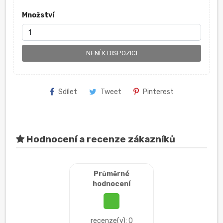
Množství
NENÍ K DISPOZICI
Sdílet
Tweet
Pinterest
Hodnocení a recenze zákazníků
Průměrné
hodnocení
recenze(y): 0