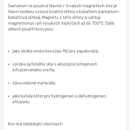
Samarium se používá hlavně v trvalých magnetech: kov je
hlavní složkou vysoce kvalitní slitiny s kobaltem (samarium-
kobaltová slitina). Magnety z této slitiny si udržují
magnetismus i při vysokých teplotách až do 700°C. Další
oblasti použití kovu jsou:
jako složka směsi kovů (asi 1%) pro zapalovače;
výroba optického skla s absorpční schopností
infračerveného světla;
žáruvzdorné materiály;
jako katalyzátor pro hydrogenaci a dehydrogenaci
ethanolu.
Kov má následující vlastnosti: