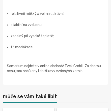
relativně měkký a velmi reaktivní;
stabilní na vzduchu;
zápalný při vysoké teplotě;
tři modifikace.
Samarium najdete v online obchodě Evek GmbH. Za dobrou
cenu jsou nabízeny i další kovy vzácných zemin.
může se vám také libit