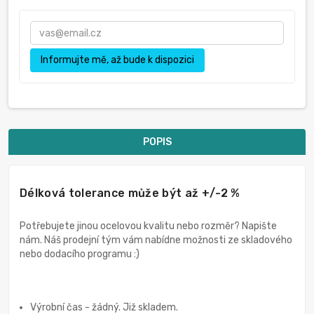
Informujte mě, až bude k dispozici
POPIS
Délková tolerance může být až +/-2 %
Potřebujete jinou ocelovou kvalitu nebo rozměr? Napište
nám. Náš prodejní tým vám nabídne možnosti ze skladového
nebo dodacího programu :)
Výrobní čas - žádný. Již skladem.