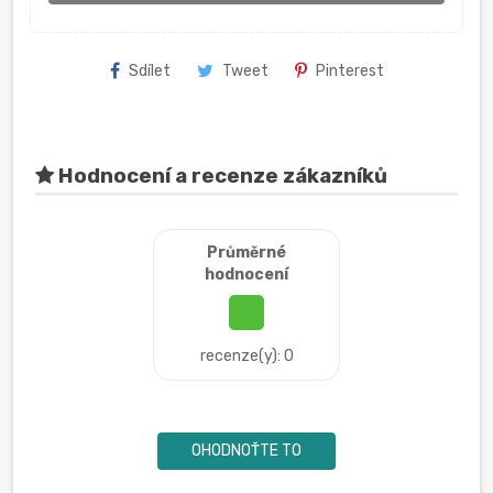
Sdílet
Tweet
Pinterest
Hodnocení a recenze zákazníků
Průměrné
hodnocení
recenze(y): 0
OHODNOŤTE TO