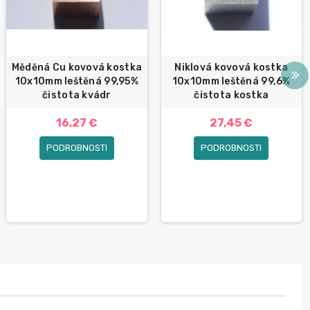
Měděná Cu kovová kostka
Niklová kovová kostka
10x10mm leštěná 99,95%
10x10mm leštěná 99,6%
čistota kvádr
čistota kostka
16,27 €
27,45 €
PODROBNOSTI
PODROBNOSTI