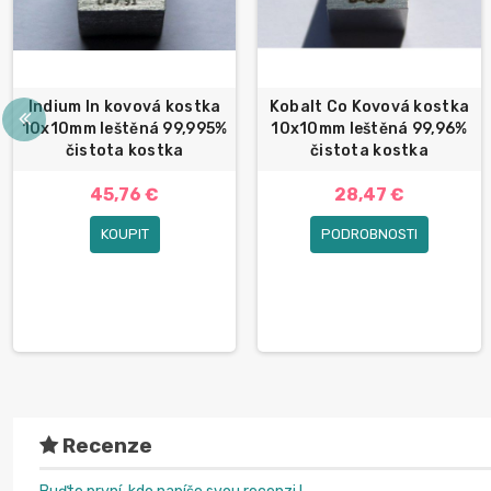
Indium In kovová kostka
Kobalt Co Kovová kostka
10x10mm leštěná 99,995%
10x10mm leštěná 99,96%
čistota kostka
čistota kostka
45,76 €
28,47 €
KOUPIT
PODROBNOSTI
Recenze