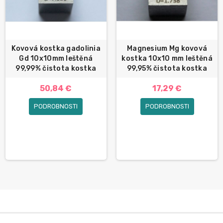
Kovová kostka gadolinia
Magnesium Mg kovová
Gd 10x10mm leštěná
kostka 10x10 mm leštěná
99,99% čistota kostka
99,95% čistota kostka
50,84 €
17,29 €
PODROBNOSTI
PODROBNOSTI