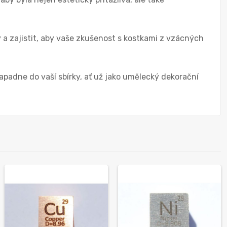
 a zajistit, aby vaše zkušenost s kostkami z vzácných
padne do vaší sbírky, ať už jako umělecký dekorační