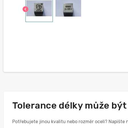
chevron_left
Tolerance délky může být
Potřebujete jinou kvalitu nebo rozměr oceli? Napište