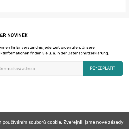
ĚR NOVINEK
önnen Ihr Einverständnis jederzeit widerrufen. Unsere
ktinformationen finden Sie u. a. in der Datenschutzerklärung.
PЕ™EDPLATIT
m používáním souborů cookie. Zveřejnili jsme nové zásady