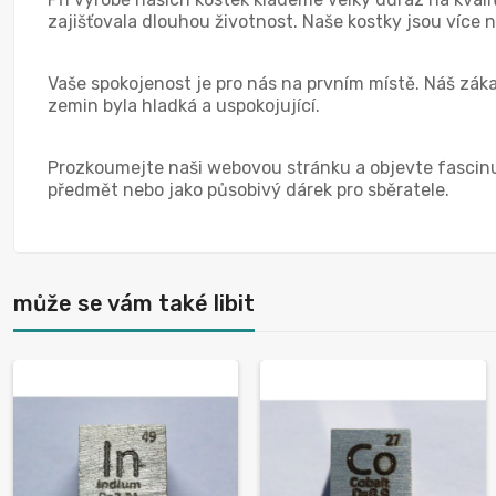
zajišťovala dlouhou životnost. Naše kostky jsou více 
Vaše spokojenost je pro nás na prvním místě. Náš zák
zemin byla hladká a uspokojující.
Prozkoumejte naši webovou stránku a objevte fascinuj
předmět nebo jako působivý dárek pro sběratele.
může se vám také libit