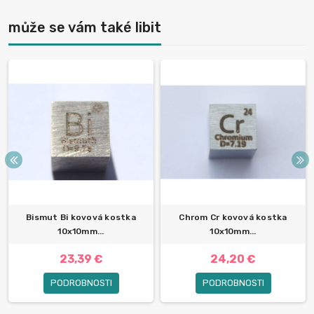
může se vám také libit
Bismut Bi kovová kostka
Chrom Cr kovová kostka
10x10mm...
10x10mm...
23,39 €
24,20 €
PODROBNOSTI
PODROBNOSTI