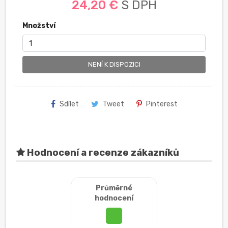
24,20 €
S DPH
Množství
NENÍ K DISPOZICI
Sdílet
Tweet
Pinterest
Hodnocení a recenze zákazníků
Průměrné
hodnocení