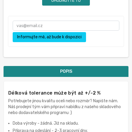
OHODNOŤTE TO
Informujte mě, až bude k dispozici
POPIS
Délková tolerance může být až +/-2 %
Potřebujete jinou kvalitu oceli nebo rozměr? Napište nám.
Náš prodejní tým vám připraví nabídku z našeho skladového
nebo dodavatelského programu :)
Doba výroby - žádná. Již na skladu.
Příprava na odeslání - 2-3 pracovní dny.