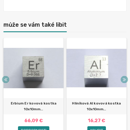
může se vám také libit
Erbium Er kovová kostka
Hliníková Al kovová kostka
10x10mm...
10x10mm...
66,09 €
16,27 €