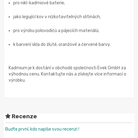
pro nikl-kadmiové baterie;
jako legující kov v nízkotavitelných slitinách;
pro výrobu polovodičů a pájecích materiálů;
k barvení skla do žluté, oranžové a červené barvy.
Kadmium je k dostání v obchodě společnosti Evek GmbH za
výhodnou cenu. Kontaktujte nás a získejte více informací o
výrobku.
Recenze
Buďte první, kdo napíše svou recenzi !