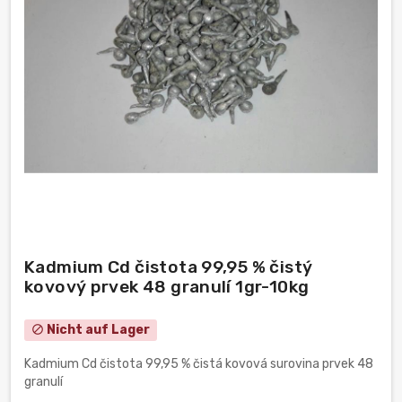
Kadmium Cd čistota 99,95 % čistý
kovový prvek 48 granulí 1gr-10kg
Nicht auf Lager
block
Kadmium Cd čistota 99,95 % čistá kovová surovina prvek 48
granulí