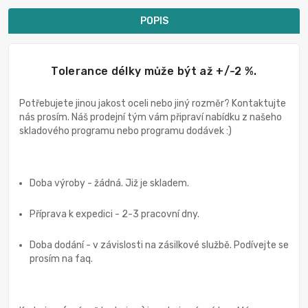
POPIS
Tolerance délky může být až +/-2 %.
Potřebujete jinou jakost oceli nebo jiný rozměr? Kontaktujte
nás prosím. Náš prodejní tým vám připraví nabídku z našeho
skladového programu nebo programu dodávek :)
Doba výroby - žádná. Již je skladem.
Příprava k expedici - 2-3 pracovní dny.
Doba dodání - v závislosti na zásilkové službě. Podívejte se
prosím na faq.