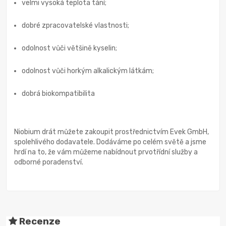
velmi vysoká teplota tání;
dobré zpracovatelské vlastnosti;
odolnost vůči většině kyselin;
odolnost vůči horkým alkalickým látkám;
dobrá biokompatibilita
Niobium drát můžete zakoupit prostřednictvím Evek GmbH,
spolehlivého dodavatele. Dodáváme po celém světě a jsme
hrdí na to, že vám můžeme nabídnout prvotřídní služby a
odborné poradenství.
Recenze