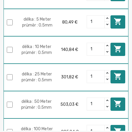
délka : 5 Meter

80,49 €
průměr : 0.5mm
délka : 10 Meter

140,84 €
průměr : 0.5mm
délka : 25 Meter

301,82 €
průměr : 0.5mm
délka : 50 Meter

503,03 €
průměr : 0.5mm
délka : 100 Meter

985,94 €