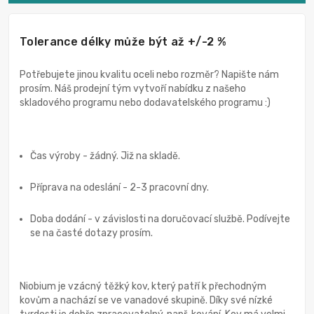
Tolerance délky může být až +/-2 %
Potřebujete jinou kvalitu oceli nebo rozměr? Napište nám
prosím. Náš prodejní tým vytvoří nabídku z našeho
skladového programu nebo dodavatelského programu :)
Čas výroby - žádný. Již na skladě.
Příprava na odeslání - 2-3 pracovní dny.
Doba dodání - v závislosti na doručovací službě. Podívejte
se na časté dotazy prosím.
Niobium je vzácný těžký kov, který patří k přechodným
kovům a nachází se ve vanadové skupině. Díky své nízké