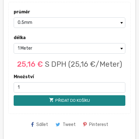
průměr
délka
25,16 €
S DPH
(25,16 €/Meter)
Množství
shopping_cart
PŘIDAT DO KOŠÍKU
Sdílet
Tweet
Pinterest