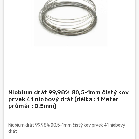
Niobium drát 99,98% Ø0,5-1mm čistý kov
prvek 41 niobový drát (délka : 1 Meter,
průměr : 0.5mm)
Niobium drát 99,98% Ø0,5-1mm čistý kov prvek 41 niobový
drát