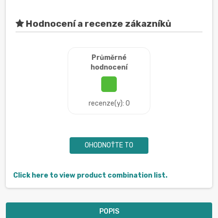
Hodnocení a recenze zákazníků
Průměrné
hodnocení
recenze(y): 0
OHODNOŤTE TO
Click here to view product combination list.
POPIS