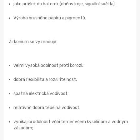
jako prášek do baterek (ohňostroje, signální světla);
Výroba brusného papíru a pigmentů.
Zirkonium se vyznačuje:
velmi vysoká odolnost proti korozi;
dobrá flexibilita a rozšiřitelnost;
špatná elektrická vodivost;
relativně dobrá tepelná vodivost;
vynikající odolnost vůči téměř všem kyselinám a vodným
zásadám;