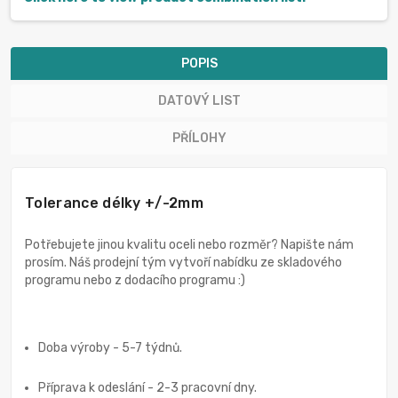
POPIS
DATOVÝ LIST
PŘÍLOHY
Tolerance délky +/-2mm
Potřebujete jinou kvalitu oceli nebo rozměr? Napište nám
prosím. Náš prodejní tým vytvoří nabídku ze skladového
programu nebo z dodacího programu :)
Doba výroby - 5-7 týdnů.
Příprava k odeslání - 2-3 pracovní dny.