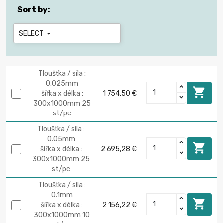
Sort by:
SELECT

Tloušťka / síla :
0.025mm

šířka x délka :
1 754,50 €
300х1000mm 25
st/pc
Tloušťka / síla :
0.05mm

šířka x délka :
2 695,28 €
300х1000mm 25
st/pc
Tloušťka / síla :
0.1mm

šířka x délka :
2 156,22 €
300х1000mm 10