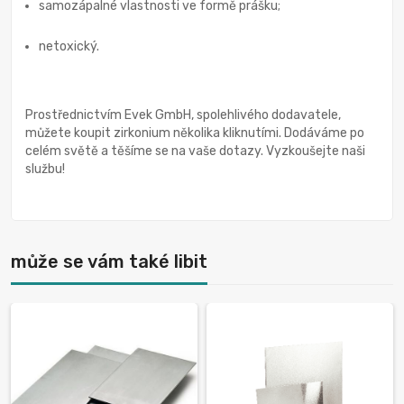
samozápalné vlastnosti ve formě prášku;
netoxický.
Prostřednictvím Evek GmbH, spolehlivého dodavatele,
můžete koupit zirkonium několika kliknutími. Dodáváme po
celém světě a těšíme se na vaše dotazy. Vyzkoušejte naši
službu!
může se vám také libit