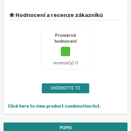
Hodnocení a recenze zákazníků
Průměrné
hodnocení
recenze(y): 0
OHODNOŤTE TO
Click here to view product combination list.
POPIS