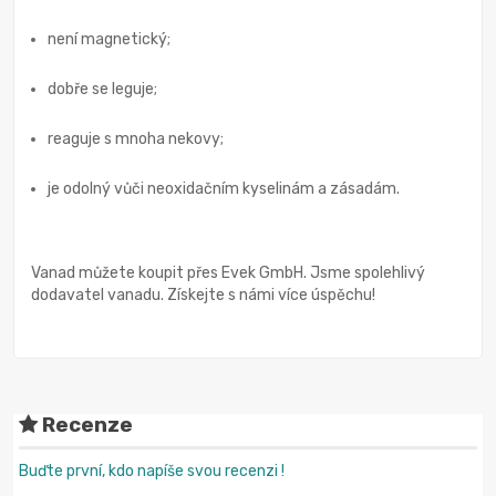
není magnetický;
dobře se leguje;
reaguje s mnoha nekovy;
je odolný vůči neoxidačním kyselinám a zásadám.
Vanad můžete koupit přes Evek GmbH. Jsme spolehlivý
dodavatel vanadu. Získejte s námi více úspěchu!
Recenze
Buďte první, kdo napíše svou recenzi !