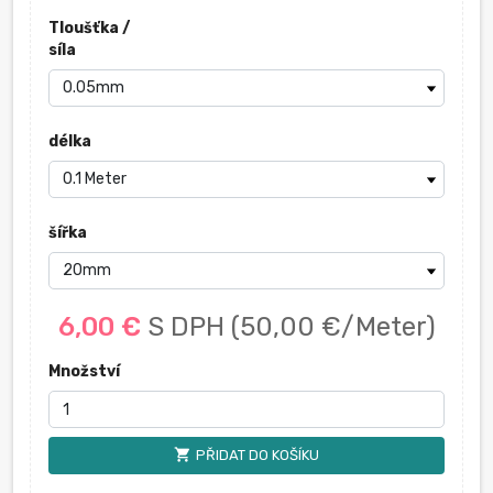
Tloušťka /
síla
délka
šířka
6,00 €
S DPH
(50,00 €/Meter)
Množství
shopping_cart
PŘIDAT DO KOŠÍKU