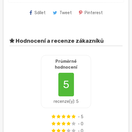
Sdílet
Tweet
Pinterest
Hodnocení a recenze zákazníků
Průměrné
hodnocení
5
recenze(y): 5
- 5
- 0
- 0