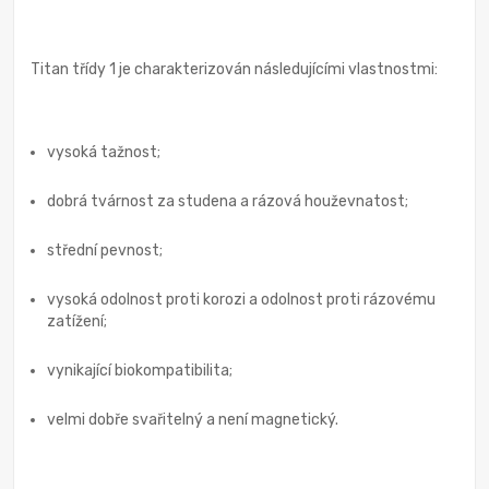
Titan třídy 1 je charakterizován následujícími vlastnostmi:
vysoká tažnost;
dobrá tvárnost za studena a rázová houževnatost;
střední pevnost;
vysoká odolnost proti korozi a odolnost proti rázovému
zatížení;
vynikající biokompatibilita;
velmi dobře svařitelný a není magnetický.