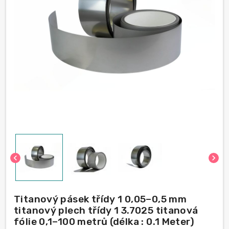
chevron_left
chevron_right
Titanový pásek třídy 1 0,05–0,5 mm
titanový plech třídy 1 3.7025 titanová
fólie 0,1–100 metrů (délka : 0.1 Meter)