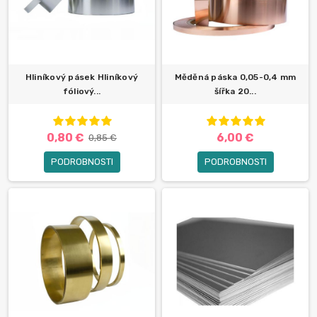
Hliníkový pásek Hliníkový
Měděná páska 0,05-0,4 mm
fóliový...
šířka 20...
0,80 €
6,00 €
0,85 €
PODROBNOSTI
PODROBNOSTI