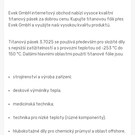
Evek GmbH internetový obchod nabízí vysoce kvalitní
titanový pásek za dobrou cenu. Kupujte titanovou fólii přes
Evek GmbH a využijte naši vysokou kvalitu produktů.
Titanový pásek 3.7025 se používá především pro složité díly
s nejnižší zatížitelností a s provozní teplotou od -253 °C do
150 °C. Dalšími hlavními oblastmi použití titanové fólie jsou:
strojírenství a výroba zařízení;
deskové výměníky tepla;
medicínská technika;
technika pro nízké teploty (různé komponenty);
hlubokotažné díly pro chemický průmysl a oblast offshore.