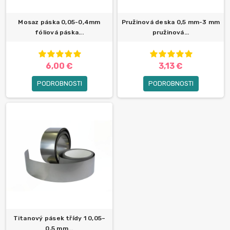
Mosaz páska 0,05-0,4mm
Pružinová deska 0,5 mm-3 mm
fóliová páska...
pružinová...
6,00 €
3,13 €
PODROBNOSTI
PODROBNOSTI
Titanový pásek třídy 1 0,05–
0,5 mm...