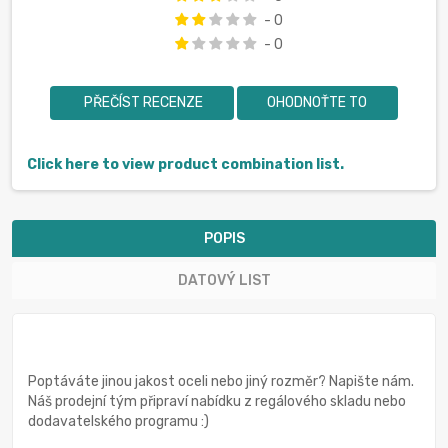
- 0
- 0
PŘEČÍST RECENZE
OHODNOŤTE TO
Click here to view product combination list.
POPIS
DATOVÝ LIST
Poptáváte jinou jakost oceli nebo jiný rozměr? Napište nám.
Náš prodejní tým připraví nabídku z regálového skladu nebo
dodavatelského programu :)