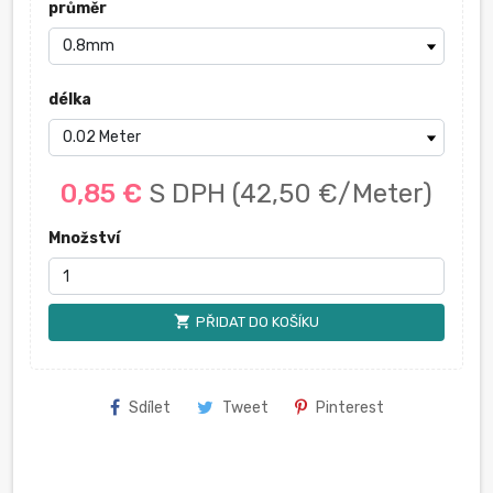
průměr
délka
0,85 €
S DPH
(42,50 €/Meter)
Množství
shopping_cart
PŘIDAT DO KOŠÍKU
Sdílet
Tweet
Pinterest