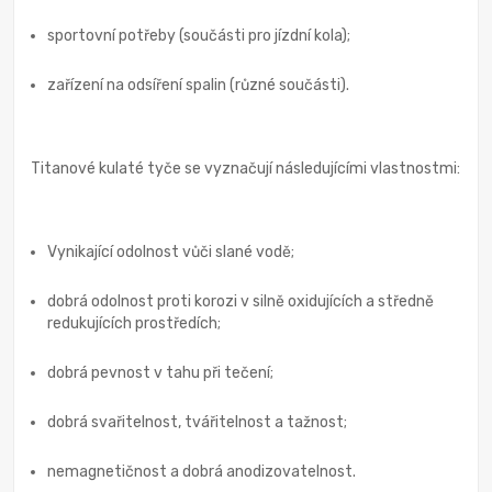
sportovní potřeby (součásti pro jízdní kola);
zařízení na odsíření spalin (různé součásti).
Titanové kulaté tyče se vyznačují následujícími vlastnostmi:
Vynikající odolnost vůči slané vodě;
dobrá odolnost proti korozi v silně oxidujících a středně
redukujících prostředích;
dobrá pevnost v tahu při tečení;
dobrá svařitelnost, tvářitelnost a tažnost;
nemagnetičnost a dobrá anodizovatelnost.