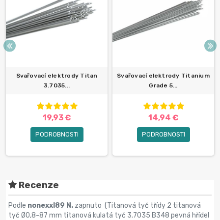
Svařovací elektrody Titan
Svařovací elektrody Titanium
3.7035...
Grade 5...
19,93 €
14,94 €
PODROBNOSTI
PODROBNOSTI
Recenze
Podle
nonexxl89 N.
zapnuto (
Titanová tyč třídy 2 titanová
tyč Ø0,8-87 mm titanová kulatá tyč 3.7035 B348 pevná hřídel