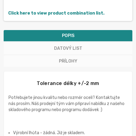
Click here to view product combination list.
POPIS
DATOVÝ LIST
PŘÍLOHY
Tolerance délky +/-2 mm
Potřebujete jinou kvalitu nebo rozměr oceli? Kontaktujte
nás prosím. Náš prodejní tým vám připraví nabídku z našeho
skladového programu nebo programu dodávek :)
Výrobní lhůta - žádná. Již je skladem.