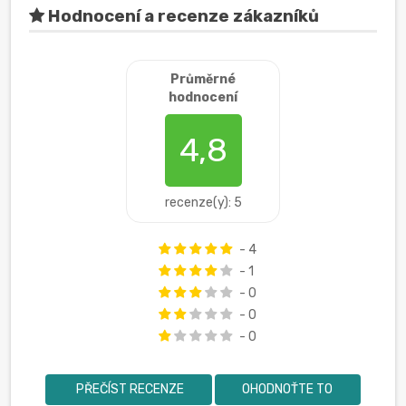
Hodnocení a recenze zákazníků
Průměrné
hodnocení
4,8
recenze(y): 5
- 4
- 1
- 0
- 0
- 0
PŘEČÍST RECENZE
OHODNOŤTE TO