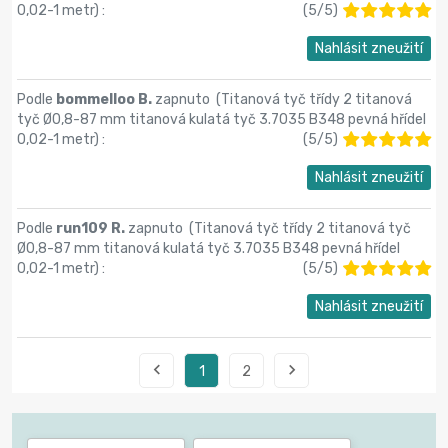
0,02-1 metr
) :
(
5
/
5
)
Nahlásit zneužití
Podle
bommelloo B.
zapnuto (
Titanová tyč třídy 2 titanová
tyč Ø0,8-87 mm titanová kulatá tyč 3.7035 B348 pevná hřídel
0,02-1 metr
) :
(
5
/
5
)
Nahlásit zneužití
Podle
run109 R.
zapnuto (
Titanová tyč třídy 2 titanová tyč
Ø0,8-87 mm titanová kulatá tyč 3.7035 B348 pevná hřídel
0,02-1 metr
) :
(
5
/
5
)
Nahlásit zneužití


1
2