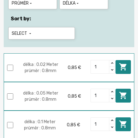
PRŮMĚR
DÉLKA


Sort by:
SELECT

délka : 0.02 Meter

0,85 €
průměr : 0.8mm
délka : 0.05 Meter

0,85 €
průměr : 0.8mm
délka : 0.1 Meter

0,85 €
průměr : 0.8mm