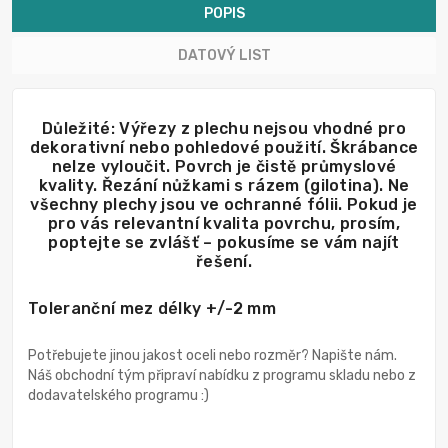
POPIS
DATOVÝ LIST
Důležité: Výřezy z plechu nejsou vhodné pro
dekorativní nebo pohledové použití. Škrábance
nelze vyloučit. Povrch je čistě průmyslové
kvality. Řezání nůžkami s rázem (gilotina). Ne
všechny plechy jsou ve ochranné fólii. Pokud je
pro vás relevantní kvalita povrchu, prosím,
poptejte se zvlášť – pokusíme se vám najít
řešení.
Toleranční mez délky +/-2 mm
Potřebujete jinou jakost oceli nebo rozměr? Napište nám.
Náš obchodní tým připraví nabídku z programu skladu nebo z
dodavatelského programu :)