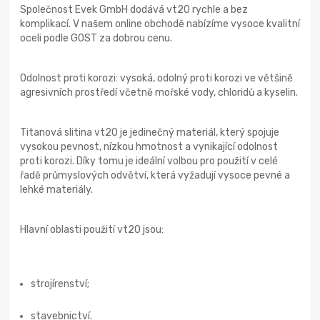
Společnost Evek GmbH dodává vt20 rychle a bez
komplikací. V našem online obchodě nabízíme vysoce kvalitní
oceli podle GOST za dobrou cenu.
Odolnost proti korozi: vysoká, odolný proti korozi ve většině
agresivních prostředí včetně mořské vody, chloridů a kyselin.
Titanová slitina vt20 je jedinečný materiál, který spojuje
vysokou pevnost, nízkou hmotnost a vynikající odolnost
proti korozi. Díky tomu je ideální volbou pro použití v celé
řadě průmyslových odvětví, která vyžadují vysoce pevné a
lehké materiály.
Hlavní oblasti použití vt20 jsou:
strojírenství;
stavebnictví.