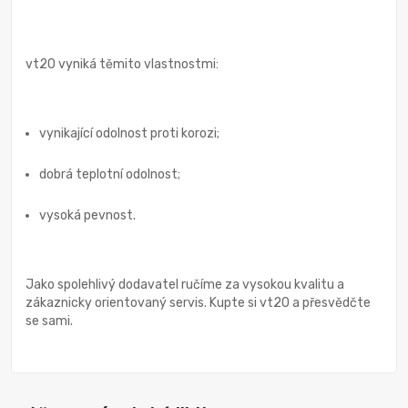
vt20 vyniká těmito vlastnostmi:
vynikající odolnost proti korozi;
dobrá teplotní odolnost;
vysoká pevnost.
Jako spolehlivý dodavatel ručíme za vysokou kvalitu a
zákaznicky orientovaný servis. Kupte si vt20 a přesvědčte
se sami.