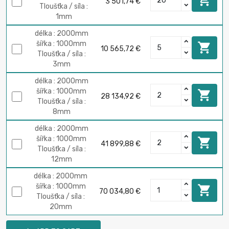
3 501,74 €
Tloušťka / síla :
1mm
délka : 2000mm
šířka : 1000mm

10 565,72 €
Tloušťka / síla :
3mm
délka : 2000mm
šířka : 1000mm

28 134,92 €
Tloušťka / síla :
8mm
délka : 2000mm
šířka : 1000mm

41 899,88 €
Tloušťka / síla :
12mm
délka : 2000mm
šířka : 1000mm

70 034,80 €
Tloušťka / síla :
20mm