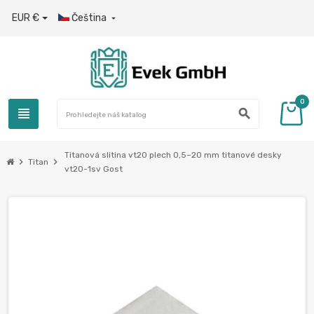
EUR €
Čeština

0
view_headline
search
Titanová slitina vt20 plech 0,5–20 mm titanové desky
chevron_right
chevron_right
Titan
vt20-1sv Gost