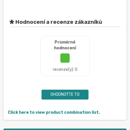
Hodnocení a recenze zákazníků
Průměrné
hodnocení
recenze(y): 0
OHODNOŤTE TO
Click here to view product combination list.