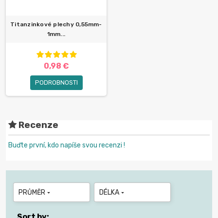
Titanzinkové plechy 0,55mm-
1mm...
0,98 €
PODROBNOSTI
Recenze
Buďte první, kdo napíše svou recenzi !
PRŮMĚR
DÉLKA


Sort by: