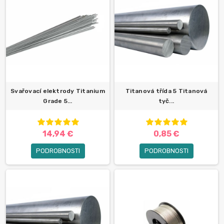
Svařovací elektrody Titanium
Titanová třída 5 Titanová
Grade 5...
tyč...
14,94 €
0,85 €
PODROBNOSTI
PODROBNOSTI