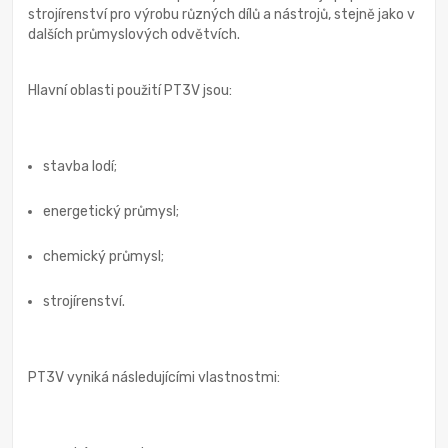
strojírenství pro výrobu různých dílů a nástrojů, stejně jako v
dalších průmyslových odvětvích.
Hlavní oblasti použití PT3V jsou:
stavba lodí;
energetický průmysl;
chemický průmysl;
strojírenství.
PT3V vyniká následujícími vlastnostmi: