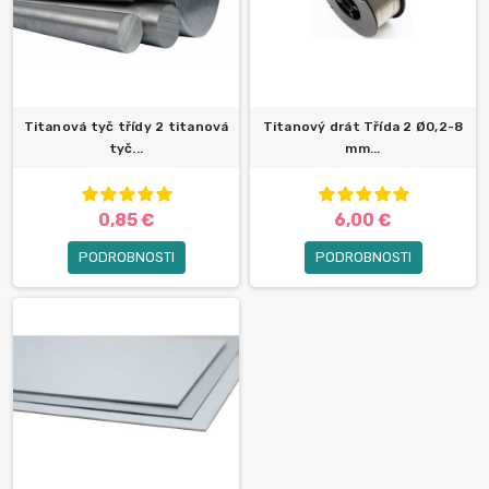
Titanová tyč třídy 2 titanová
Titanový drát Třída 2 Ø0,2-8
tyč...
mm...
0,85 €
6,00 €
PODROBNOSTI
PODROBNOSTI