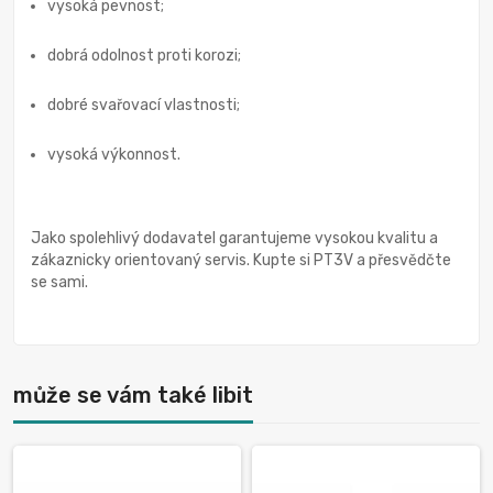
vysoká pevnost;
dobrá odolnost proti korozi;
dobré svařovací vlastnosti;
vysoká výkonnost.
Jako spolehlivý dodavatel garantujeme vysokou kvalitu a
zákaznicky orientovaný servis. Kupte si PT3V a přesvědčte
se sami.
může se vám také libit