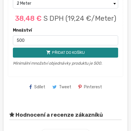
38,48 €
S DPH
(19,24 €/Meter)
Množství
shopping_cart
PŘIDAT DO KOŠÍKU
Minimální množství objednávky produktu je 500.
Sdílet
Tweet
Pinterest
Hodnocení a recenze zákazníků