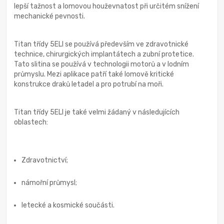
lepší tažnost a lomovou houževnatost při určitém snížení
mechanické pevnosti.
Titan třídy 5ELI se používá především ve zdravotnické
technice, chirurgických implantátech a zubní protetice.
Tato slitina se používá v technologii motorů a v lodním
průmyslu. Mezi aplikace patří také lomově kritické
konstrukce draků letadel a pro potrubí na moři.
Titan třídy 5ELI je také velmi žádaný v následujících
oblastech:
Zdravotnictví;
námořní průmysl;
letecké a kosmické součásti.