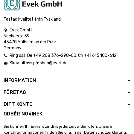
Testad kvalitet från Tyskland
Evek GmbH

Neckarstr. 39
45478 Mülheim an der Ruhr
Germany
Ring oss:
De
+49 208 376-298-00
, Ch
+41 615 100-612

Skriv till oss på:
shop@evek.de

INFORMATION
FÖRETAG
DITT KONTO
ODBĚR NOVINEK
Sie können Ihr Einverständnis jederzeit widerrufen. Unsere
Kontaktinformationen finden Sie u. a. in der Datenschutzerklärung.