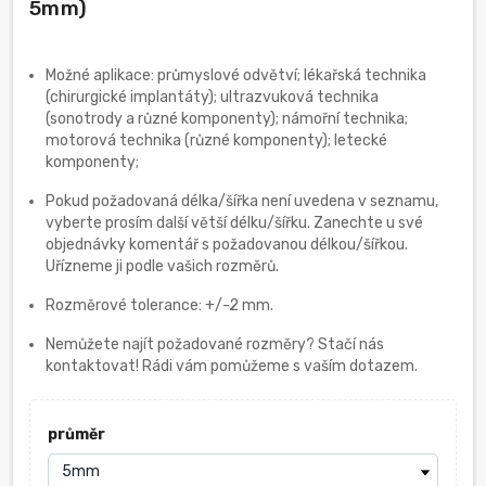
5mm)
Možné aplikace: průmyslové odvětví; lékařská technika
(chirurgické implantáty); ultrazvuková technika
(sonotrody a různé komponenty); námořní technika;
motorová technika (různé komponenty); letecké
komponenty;
Pokud požadovaná délka/šířka není uvedena v seznamu,
vyberte prosím další větší délku/šířku. Zanechte u své
objednávky komentář s požadovanou délkou/šířkou.
Uřízneme ji podle vašich rozměrů.
Rozměrové tolerance: +/-2 mm.
Nemůžete najít požadované rozměry? Stačí nás
kontaktovat! Rádi vám pomůžeme s vaším dotazem.
průměr