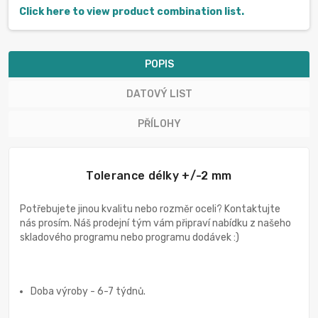
Click here to view product combination list.
POPIS
DATOVÝ LIST
PŘÍLOHY
Tolerance délky +/-2 mm
Potřebujete jinou kvalitu nebo rozměr oceli? Kontaktujte
nás prosím. Náš prodejní tým vám připraví nabídku z našeho
skladového programu nebo programu dodávek :)
Doba výroby - 6-7 týdnů.