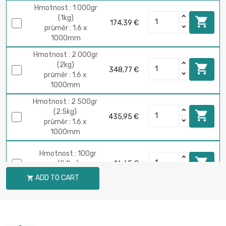
Hmotnost : 1 000gr
(1kg)

174,39 €
průměr : 1.6 x
1000mm
Hmotnost : 2 000gr
(2kg)

348,77 €
průměr : 1.6 x
1000mm
Hmotnost : 2 500gr
(2.5kg)

435,95 €
průměr : 1.6 x
1000mm
Hmotnost : 100gr

(0.1kg)
16,65 €
průměr : 2 x 1000mm
ADD TO CART

Hmotnost : 250gr

(0.25kg)
41,61 €
průměr : 2 x 1000mm