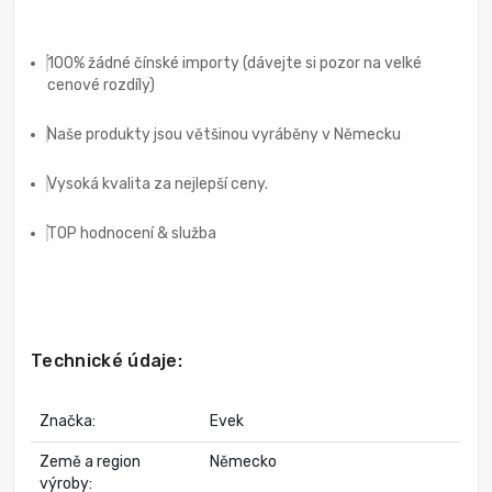
100% žádné čínské importy (dávejte si pozor na velké
cenové rozdíly)
Naše produkty jsou většinou vyráběny v Německu
Vysoká kvalita za nejlepší ceny.
TOP hodnocení & služba
Technické údaje:
Značka:
Evek
Země a region
Německo
výroby: