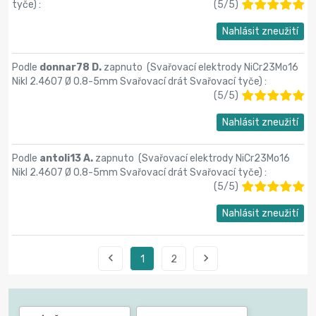
tyče
) :
(
5
/
5
)
Nahlásit zneužití
Podle
donnar78 D.
zapnuto (
Svařovací elektrody NiCr23Mo16
Nikl 2.4607 Ø 0.8-5mm Svařovací drát Svařovací tyče
) :
(
5
/
5
)
Nahlásit zneužití
Podle
antoli13 A.
zapnuto (
Svařovací elektrody NiCr23Mo16
Nikl 2.4607 Ø 0.8-5mm Svařovací drát Svařovací tyče
) :
(
5
/
5
)
Nahlásit zneužití


1
2