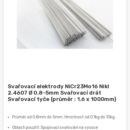
Svařovací elektrody NiCr23Mo16 Nikl
2.4607 Ø 0.8-5mm Svařovací drát
Svařovací tyče (průměr : 1.6 x 1000mm)
Průměr od 0.8mm do 5mm. Hmotnost od 0.1kg do 10kg.
Oblasti použití: Spojovací svařování na vysoce