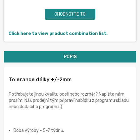
OHODNOŤTE TO
Click here to view product combination list.
POPIS
Tolerance délky +/-2mm
Potřebujete jinou kvalitu oceli nebo rozměr? Napište nám
prosím. Náš prodejní tým připraví nabídku z programu skladu
nebo dodacího programu :)
Doba výroby - 5-7 týdnů.