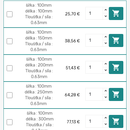
šířka : 100mm
délka : 100mm

25,70 €
Tloušťka / síla :
0.63mm
šířka : 100mm
délka : 150mm

38,56 €
Tloušťka / síla :
0.63mm
šířka : 100mm
délka : 200mm

51,43 €
Tloušťka / síla :
0.63mm
šířka : 100mm
délka : 250mm

64,28 €
Tloušťka / síla :
0.63mm
šířka : 100mm
délka : 300mm

77,13 €
Tloušťka / síla :