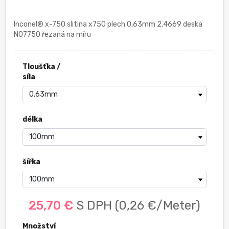
Inconel® x-750 slitina x750 plech 0,63mm 2.4669 deska
N07750 řezaná na míru
Tloušťka /
síla
délka
šířka
25,70 €
S DPH
(0,26 €/Meter)
Množství