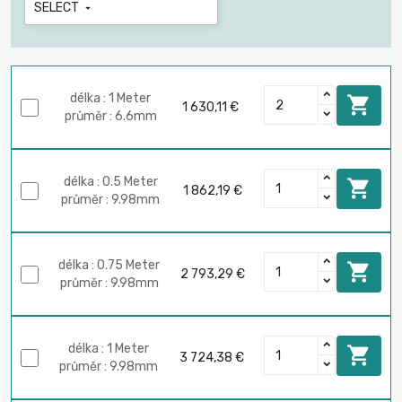
SELECT

délka : 1 Meter

1 630,11 €
průměr : 6.6mm
délka : 0.5 Meter

1 862,19 €
průměr : 9.98mm
délka : 0.75 Meter

2 793,29 €
průměr : 9.98mm
délka : 1 Meter

3 724,38 €
průměr : 9.98mm