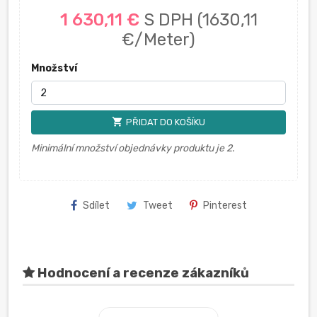
1 630,11 €
S DPH
(1630,11
€/Meter)
Množství
shopping_cart
PŘIDAT DO KOŠÍKU
Minimální množství objednávky produktu je 2.
Sdílet
Tweet
Pinterest
Hodnocení a recenze zákazníků