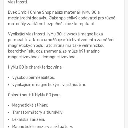
vlastnosti.
Evek GmbH Online Shop nabízí materiál HyMu 80 a
mezinárodní dodávku. Jako spolehlivý dodavatel pro různé
materiály zasíláme bezpečně a bez komplikací.
Vynikající vlastností HyMu 80 je vysoká magnetická
permeabilita, která umožňuje efektivní vedení a zaměření
magnetických polí. Tato slitina má také velmi nízkou
koercitivní sílu, což znamená, že může být snadno
magnetizována a demagnetizována.
HyMu 80 je charakterizována:
vysokou permeabilitou;
vynikajícími magnetickými vlastnostmi.
Oblasti použití HyMu 80 jsou:
Magnetické stínění;
Transformátory a tlumivky;
Lékařská zařízení;
Magnetické senzory a aktuátory.