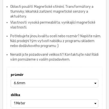
Oblasti použití: Magnetické stínění; Transformátory a
tlumivky; lékařská zařízení; magnetické senzory a
aktuátory.
Vlastnosti: vysoká permeabilita; vynikající magnetické
vlastnosti.
Potřebujete jinou kvalitu oceli nebo rozměr? Napište nám.
Náš prodejní tým vytvoří nabídku z programu skladem
nebo dodávkového programu :)
Nenašli jste požadované velikosti? Kontaktujte nás! Rádi
vám pomůžeme s vaším požadavkem.
průměr
délka