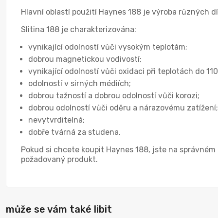
Hlavní oblastí použití Haynes 188 je výroba různých dí
Slitina 188 je charakterizována:
vynikající odolností vůči vysokým teplotám;
dobrou magnetickou vodivostí;
vynikající odolností vůči oxidaci při teplotách do 11
odolností v sirných médiích;
dobrou tažností a dobrou odolností vůči korozi;
dobrou odolností vůči oděru a nárazovému zatížení;
nevytvrditelná;
dobře tvárná za studena.
Pokud si chcete koupit Haynes 188, jste na správném 
požadovaný produkt.
může se vám také libit