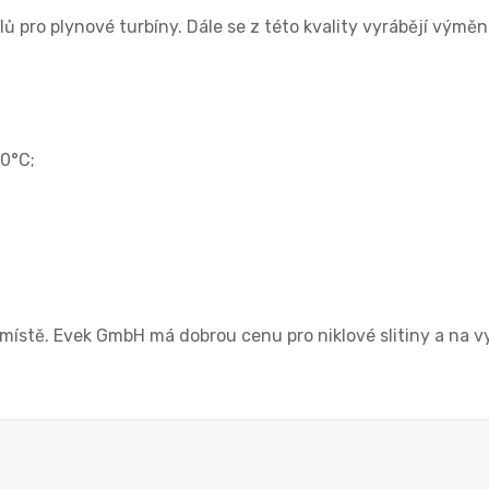
lů pro plynové turbíny. Dále se z této kvality vyrábějí výměn
00°C;
místě. Evek GmbH má dobrou cenu pro niklové slitiny a na vy