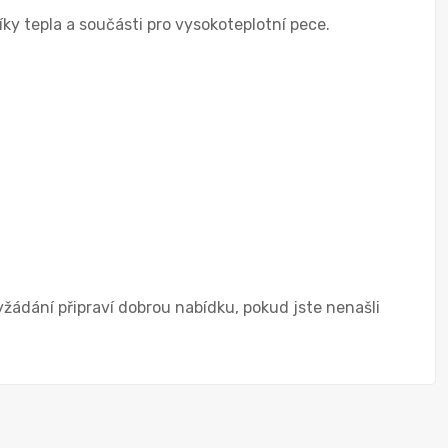
íky tepla a součásti pro vysokoteplotní pece.
žádání připraví dobrou nabídku, pokud jste nenašli