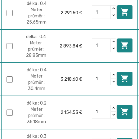
délka : 0.4
Meter

2 291,50 €
průměr :
25.65mm
délka : 0.4
Meter

2 893,84 €
průměr :
28.83mm
délka : 0.4
Meter

3 218,60 €
průměr :
30.4mm
délka : 0.2
Meter

2 154,53 €
průměr :
35.18mm
délka : 0.3