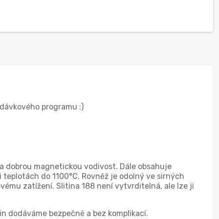
dodávkového programu :)
st a dobrou magnetickou vodivost. Dále obsahuje
ři teplotách do 1100°C. Rovněž je odolný ve sirných
mu zatížení. Slitina 188 není vytvrditelná, ale lze ji
tin dodáváme bezpečně a bez komplikací.