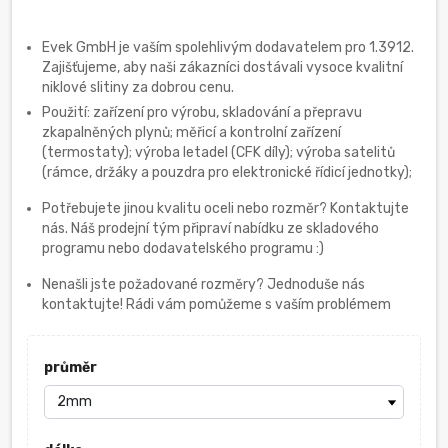
Evek GmbH je vaším spolehlivým dodavatelem pro 1.3912.
Zajišťujeme, aby naši zákazníci dostávali vysoce kvalitní
niklové slitiny za dobrou cenu.
Použití: zařízení pro výrobu, skladování a přepravu
zkapalněných plynů; měřicí a kontrolní zařízení
(termostaty); výroba letadel (CFK díly); výroba satelitů
(rámce, držáky a pouzdra pro elektronické řídicí jednotky);
Potřebujete jinou kvalitu oceli nebo rozměr? Kontaktujte
nás. Náš prodejní tým připraví nabídku ze skladového
programu nebo dodavatelského programu :)
Nenašli jste požadované rozměry? Jednoduše nás
kontaktujte! Rádi vám pomůžeme s vaším problémem
průměr