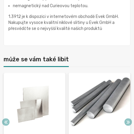
nemagnetický nad Curieovou teplotou.
1.3912 je k dispozici v internetovém obchodě Evek GmbH.
Nakupujte vysoce kvalitní niklové slitiny u Evek GmbH a
přesvědčte se o nejvyšší kvalitě našich produktů
může se vám také libit