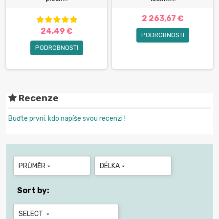
2 263,67 €
24,49 €
PODROBNOSTI
PODROBNOSTI
Recenze
Buďte první, kdo napíše svou recenzi !
PRŮMĚR
DÉLKA


Sort by:
SELECT
