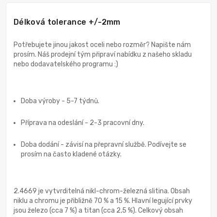
Délková tolerance +/-2mm
Potřebujete jinou jakost oceli nebo rozměr? Napište nám
prosím. Náš prodejní tým připraví nabídku z našeho skladu
nebo dodavatelského programu :)
Doba výroby - 5-7 týdnů.
Příprava na odeslání - 2-3 pracovní dny.
Doba dodání - závisí na přepravní službě. Podívejte se
prosím na často kladené otázky.
2.4669 je vytvrditelná nikl-chrom-železná slitina. Obsah
niklu a chromu je přibližně 70 % a 15 %. Hlavní legující prvky
jsou železo (cca 7 %) a titan (cca 2,5 %). Celkový obsah