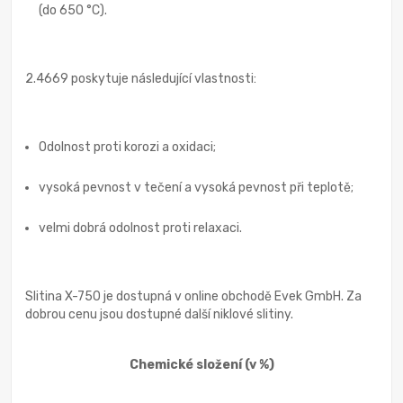
(do 650 °C).
2.4669 poskytuje následující vlastnosti:
Odolnost proti korozi a oxidaci;
vysoká pevnost v tečení a vysoká pevnost při teplotě;
velmi dobrá odolnost proti relaxaci.
Slitina X-750 je dostupná v online obchodě Evek GmbH. Za
dobrou cenu jsou dostupné další niklové slitiny.
Chemické složení
(v %)