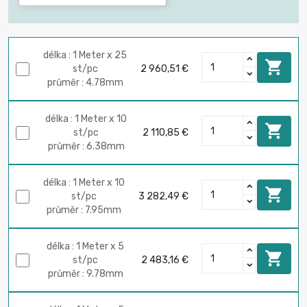
délka : 1 Meter x 25

st/pc
2 960,51 €
průměr : 4.78mm
délka : 1 Meter x 10

st/pc
2 110,85 €
průměr : 6.38mm
délka : 1 Meter x 10

st/pc
3 282,49 €
průměr : 7.95mm
délka : 1 Meter x 5

st/pc
2 483,16 €
průměr : 9.78mm