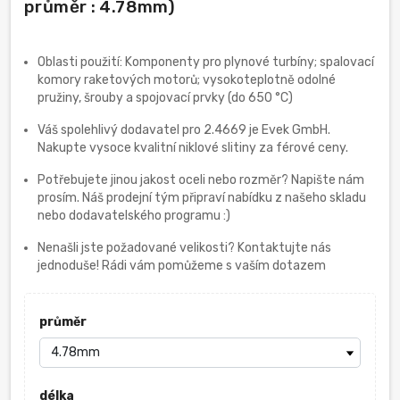
průměr : 4.78mm)
Oblasti použití: Komponenty pro plynové turbíny; spalovací
komory raketových motorů; vysokoteplotně odolné
pružiny, šrouby a spojovací prvky (do 650 °C)
Váš spolehlivý dodavatel pro 2.4669 je Evek GmbH.
Nakupte vysoce kvalitní niklové slitiny za férové ceny.
Potřebujete jinou jakost oceli nebo rozměr? Napište nám
prosím. Náš prodejní tým připraví nabídku z našeho skladu
nebo dodavatelského programu :)
Nenašli jste požadované velikosti? Kontaktujte nás
jednoduše! Rádi vám pomůžeme s vaším dotazem
průměr
délka