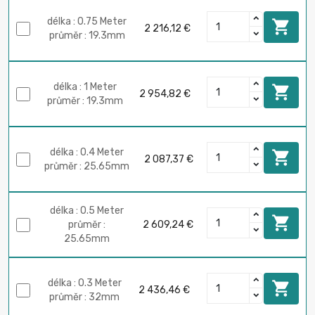
délka : 0.75 Meter

2 216,12 €
průměr : 19.3mm
délka : 1 Meter

2 954,82 €
průměr : 19.3mm
délka : 0.4 Meter

2 087,37 €
průměr : 25.65mm
délka : 0.5 Meter

průměr :
2 609,24 €
25.65mm
délka : 0.3 Meter

2 436,46 €
průměr : 32mm