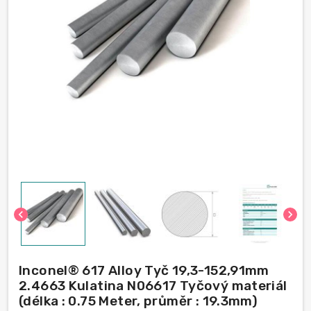
chevron_left
chevron_right
Inconel® 617 Alloy Tyč 19,3-152,91mm
2.4663 Kulatina N06617 Tyčový materiál
(délka : 0.75 Meter, průměr : 19.3mm)