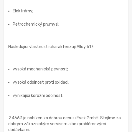
Elektrárny;
Petrochemický průmysl;
Následující vlastnosti charakterizují Alloy 617:
vysoká mechanická pevnost;
vysoká odolnost proti oxidaci;
vynikající korozní odolnost;
2.4663 je nabízen za dobrou cenu u Evek GmbH. Stojíme za
dobrým zákaznickým servisem a bezproblémovými
dodávkami.