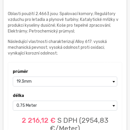
Oblasti použití 2.4663 jsou: Spalovací komory; Regulátory
vzduchu pro letadla a plynové turbíny; Katalytické mřížky v
produkci kyseliny dusičné; Koše pro tepelné zpracování;
Elektrárny; Petrochemický průmysl;
Následující vlastnosti charakterizují Alloy 617: vysoká
mechanická pevnost; vysoká odolnost proti oxidaci;
vynikající korozní odolnost;
průměr
délka
2 216,12 €
S DPH
(2954,83
€/Meter)