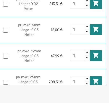

Länge : 0.02
213,31 €
Meter
průměr : 6mm

Länge : 0.05
12,00 €
Meter
průměr : 12mm

Länge : 0.05
47,99 €
Meter
průměr : 25mm

Länge : 0.05
208,31 €
Meter
průměr : 50mm

Länge : 0.05
833,27 €