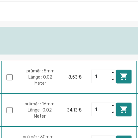
průměr : 8mm

Länge : 0.02
8,53 €
Meter
průměr : 16mm

Länge : 0.02
34,13 €
Meter
průměr : 30mm