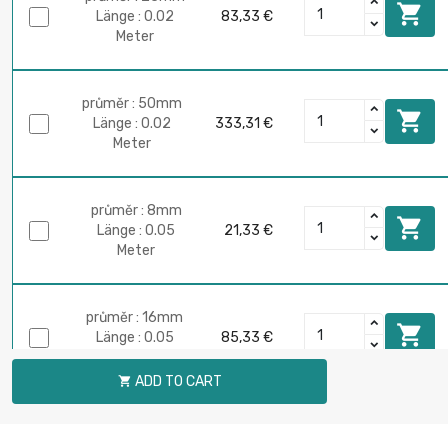

Länge : 0.02
83,33 €
Meter
průměr : 50mm

Länge : 0.02
333,31 €
Meter
průměr : 8mm

Länge : 0.05
21,33 €
Meter
průměr : 16mm

Länge : 0.05
85,33 €
Meter
ADD TO CART

průměr : 30mm

Länge : 0.05
299,98 €