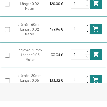

Länge : 0.02
120,00 €
Meter
průměr : 60mm

Länge : 0.02
479,96 €
Meter
průměr : 10mm

Länge : 0.05
33,34 €
Meter
průměr : 20mm

Länge : 0.05
133,32 €
Meter
průměr :
40mm

533,28 €