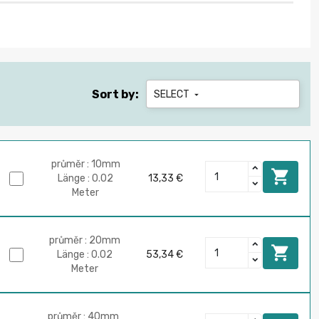
Sort by:
SELECT

průměr : 10mm

Länge : 0.02
13,33 €
Meter
průměr : 20mm

Länge : 0.02
53,34 €
Meter
průměr : 40mm