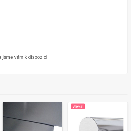
e jsme vám k dispozici.
Sleva!