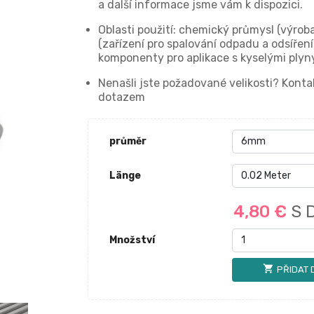
a další informace jsme vám k dispozici.
Oblasti použití: chemický průmysl (výrob
(zařízení pro spalování odpadu a odsíření
komponenty pro aplikace s kyselými plyn
Nenašli jste požadované velikosti? Kon
dotazem
průměr
Länge
4,80 €
S 
Množství
shopping_cart
PŘIDAT 