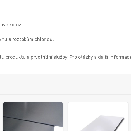
ťové korozi;
ynu a roztokům chloridů;
u produktu a prvotřídní služby. Pro otázky a další informac