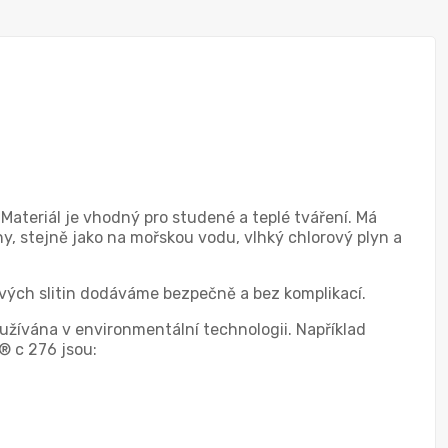
Materiál je vhodný pro studené a teplé tváření. Má
iny, stejně jako na mořskou vodu, vlhký chlorový plyn a
vých slitin dodáváme bezpečně a bez komplikací.
užívána v environmentální technologii. Například
y® c 276 jsou: