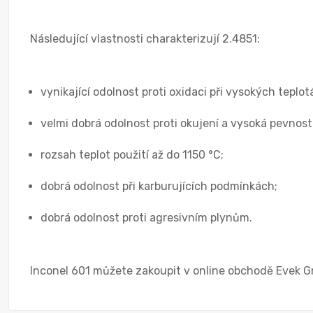
Následující vlastnosti charakterizují 2.4851:
vynikající odolnost proti oxidaci při vysokých teplot
velmi dobrá odolnost proti okujení a vysoká pevnost
rozsah teplot použití až do 1150 °C;
dobrá odolnost při karburujících podmínkách;
dobrá odolnost proti agresivním plynům.
Inconel 601 můžete zakoupit v online obchodě Evek Gm