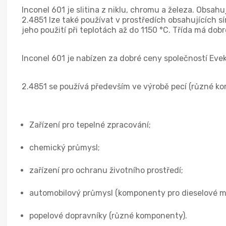
Inconel 601 je slitina z niklu, chromu a železa. Obsahu
2.4851 lze také používat v prostředích obsahujících s
jeho použití při teplotách až do 1150 °C. Třída má do
Inconel 601 je nabízen za dobré ceny společností Eve
2.4851 se používá především ve výrobě pecí (různé kom
Zařízení pro tepelné zpracování;
chemický průmysl;
zařízení pro ochranu životního prostředí;
automobilový průmysl (komponenty pro dieselové m
popelové dopravníky (různé komponenty).