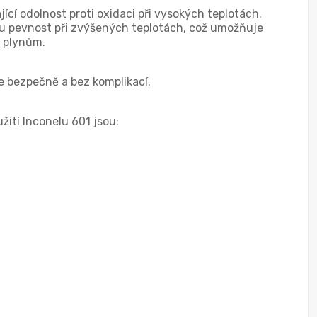
jící odolnost proti oxidaci při vysokých teplotách.
kou pevnost při zvýšených teplotách, což umožňuje
m plynům.
e bezpečně a bez komplikací.
žití Inconelu 601 jsou: