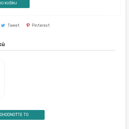
DO KOŠÍKU
Tweet
Pinterest
ků
OHODNOŤTE TO