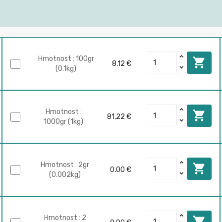
Hmotnost : 100gr

8,12 €
(0.1kg)
Hmotnost :

81,22 €
1000gr (1kg)
Hmotnost : 2gr

0,00 €
(0.002kg)
Hmotnost : 2
