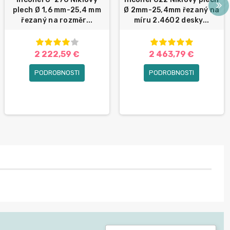
plech Ø 1,6 mm-25,4 mm
Ø 2mm-25,4mm řezaný na
řezaný na rozměr...
míru 2.4602 desky...
2 222,59 €
2 463,79 €
PODROBNOSTI
PODROBNOSTI