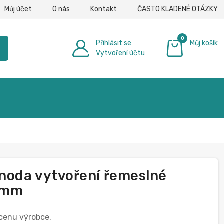
Můj účet
O nás
Kontakt
ČASTO KLADENÉ OTÁZKY
0
Přihlásit se
Můj košík
h
Vytvoření účtu
0,00 €
anoda vytvoření řemeslné
0mm
 cenu výrobce.