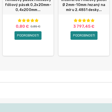
fóliový pásek 0,2x20mm-
Ø 2mm-10mm řezaný na
0,4x200mm...
míru 2.4851 desky...
0,80 €
3 797,45 €
0,85 €
PODROBNOSTI
PODROBNOSTI