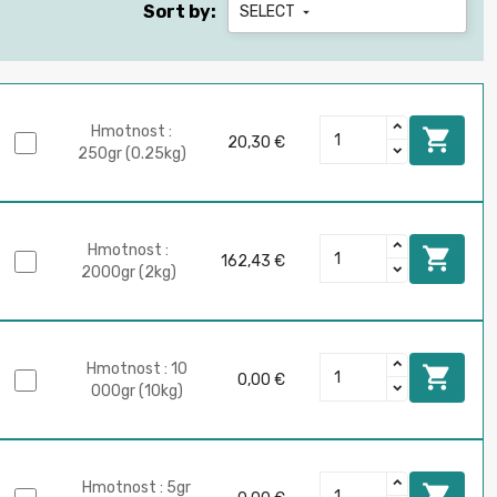
Sort by:
SELECT

Hmotnost :

20,30 €
250gr (0.25kg)
Hmotnost :

162,43 €
2000gr (2kg)
Hmotnost : 10

0,00 €
000gr (10kg)
Hmotnost : 5gr
