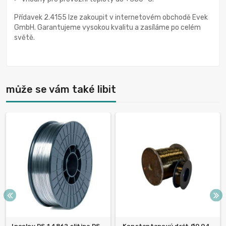
Přídavek 2.4155 lze zakoupit v internetovém obchodě Evek
GmbH. Garantujeme vysokou kvalitu a zasíláme po celém
světě.
může se vám také libit