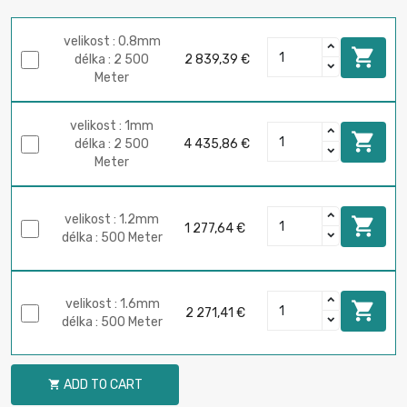
velikost : 0.8mm

délka : 2 500
2 839,39 €
Meter
velikost : 1mm

délka : 2 500
4 435,86 €
Meter
velikost : 1.2mm

1 277,64 €
délka : 500 Meter
velikost : 1.6mm

2 271,41 €
délka : 500 Meter
ADD TO CART
