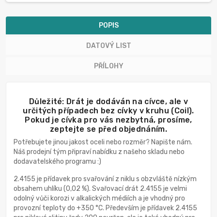
POPIS
DATOVÝ LIST
PŘÍLOHY
Důležité: Drát je dodáván na cívce, ale v
určitých případech bez cívky v kruhu (Coil).
Pokud je cívka pro vás nezbytná, prosíme,
zeptejte se před objednáním.
Potřebujete jinou jakost oceli nebo rozměr? Napište nám.
Náš prodejní tým připraví nabídku z našeho skladu nebo
dodavatelského programu :)
2.4155 je přídavek pro svařování z niklu s obzvláště nízkým
obsahem uhlíku (0,02 %). Svařovací drát 2.4155 je velmi
odolný vůči korozi v alkalických médiích a je vhodný pro
provozní teploty do +350 °C. Především je přídavek 2.4155