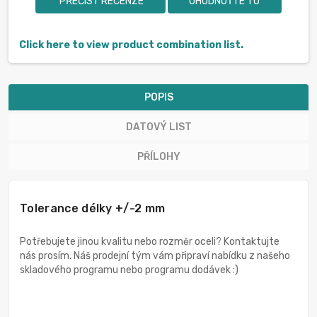
PŘEČÍST RECENZE
OHODNOŤTE TO
Click here to view product combination list.
POPIS
DATOVÝ LIST
PŘÍLOHY
Tolerance délky +/-2 mm
Potřebujete jinou kvalitu nebo rozměr oceli? Kontaktujte
nás prosím. Náš prodejní tým vám připraví nabídku z našeho
skladového programu nebo programu dodávek :)