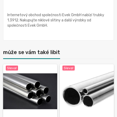
Internetový obchod společnosti Evek GmbH nabízí trubky
1.3912. Nakupujte niklové slitiny a další výrobky od
společnosti Evek GmbH.
může se vám také libit
Sleva!
Sleva!