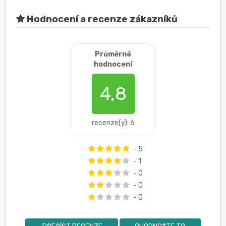
Hodnocení a recenze zákazníků
Průměrné
hodnocení
4,8
recenze(y): 6
- 5
- 1
- 0
- 0
- 0