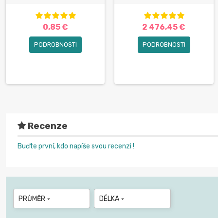
0,85 €
2 476,45 €
PODROBNOSTI
PODROBNOSTI
Recenze
Buďte první, kdo napíše svou recenzi !
PRŮMĚR
DÉLKA

