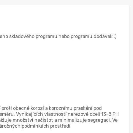
našeho skladového programu nebo programu dodávek :)
í proti obecné korozi a koroznímu praskání pod
měru. Vynikajících vlastností nerezové oceli 13-8 PH
ižuje množství nečistot a minimalizuje segregaci. Ve
 náročných podmínkách prostředí.