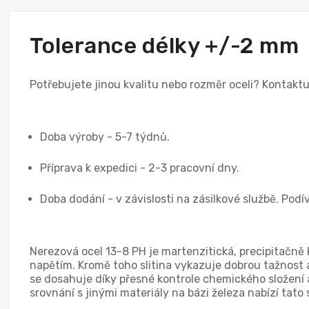
Tolerance délky +/-2 mm
Potřebujete jinou kvalitu nebo rozměr oceli? Kontakt
Doba výroby - 5-7 týdnů.
Příprava k expedici - 2-3 pracovní dny.
Doba dodání - v závislosti na zásilkové službě. Podí
Nerezová ocel 13-8 PH je martenzitická, precipitačně 
napětím. Kromě toho slitina vykazuje dobrou tažnost 
se dosahuje díky přesné kontrole chemického složení a
srovnání s jinými materiály na bázi železa nabízí ta