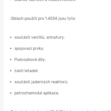
Oblasti použití pro 1.4534 jsou tyto
součásti ventilů, armatury;
spojovací prvky;
Podvozkové díly;
části letadel;
součásti jaderných reaktorů;
petrochemické aplikace.