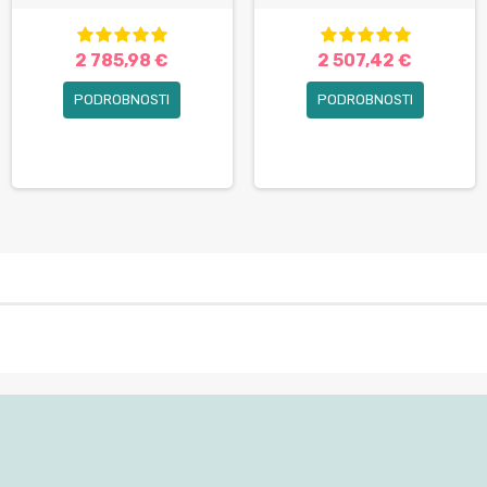
2 785,98 €
2 507,42 €
PODROBNOSTI
PODROBNOSTI