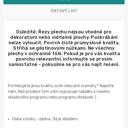
DATOVÝ LIST
Důležité: Řezy plechu nejsou vhodné pro
dekorativní nebo viditelné plochy. Poškrábání
nelze vyloučit. Povrch čistě průmyslové kvality.
Stříhá se gilotinovými nůžkami. Ne všechny
plechy v ochranné fólii. Pokud je pro vás kvalita
povrchu relevantní, informujte se prosím
samostatně - pokusíme se pro vás najít řešení.
Potřebujete jinou kvalitu oceli nebo jiné rozměry? Napište
nám. Náš prodejní tým vám vypracuje nabídku z našeho
skladového programu nebo programu dodávek :)
Doba výroby - žádná. Již je skladem.