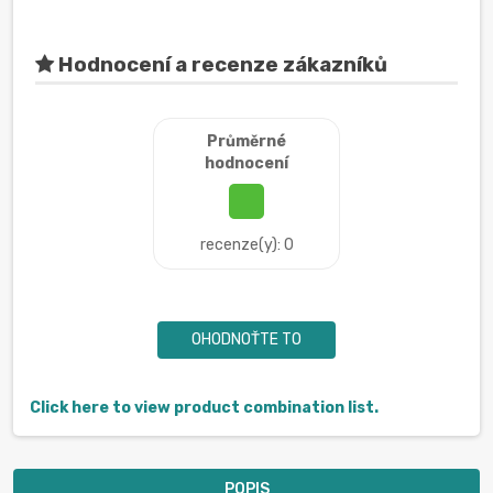
Hodnocení a recenze zákazníků
Průměrné
hodnocení
recenze(y): 0
OHODNOŤTE TO
Click here to view product combination list.
POPIS