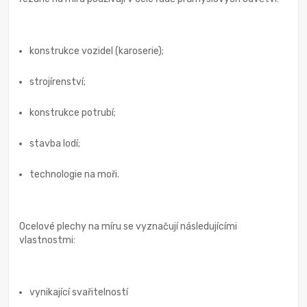
konstrukce vozidel (karoserie);
strojírenství;
konstrukce potrubí;
stavba lodí;
technologie na moři.
Ocelové plechy na míru se vyznačují následujícími
vlastnostmi:
vynikající svařitelností