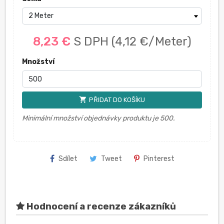
8,23 €
S DPH
(4,12 €/Meter)
Množství
shopping_cart
PŘIDAT DO KOŠÍKU
Minimální množství objednávky produktu je 500.
Sdílet
Tweet
Pinterest
Hodnocení a recenze zákazníků