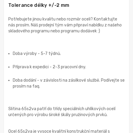
Tolerance délky +/-2 mm
Potřebujete jinou kvalitu nebo rozměr oceli? Kontaktujte
nás prosím. Náš prodejní tým vám připraví nabídku z našeho
skladového programu nebo programu dodávek :)
Doba výroby - 5-7 týdnů.
Příprava k expedici - 2-3 pracovní dny.
Doba dodání - v závislosti na zásilkové službě. Podívejte se
prosím na faq.
Slitina 65s2va patří do třídy speciálních uhlíkových ocelí
určených pro výrobu široké škály pružinových prvků.
Ocel 65s2va je vysoce kvalitní konstrukční materiál s