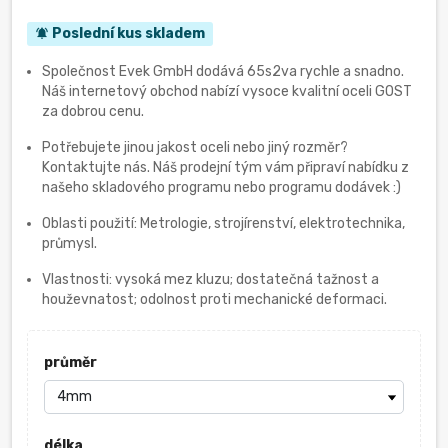
Poslední kus skladem
notifications_active
Společnost Evek GmbH dodává 65s2va rychle a snadno.
Náš internetový obchod nabízí vysoce kvalitní oceli GOST
za dobrou cenu.
Potřebujete jinou jakost oceli nebo jiný rozměr?
Kontaktujte nás. Náš prodejní tým vám připraví nabídku z
našeho skladového programu nebo programu dodávek :)
Oblasti použití: Metrologie, strojírenství, elektrotechnika,
průmysl.
Vlastnosti: vysoká mez kluzu; dostatečná tažnost a
houževnatost; odolnost proti mechanické deformaci.
průměr
délka