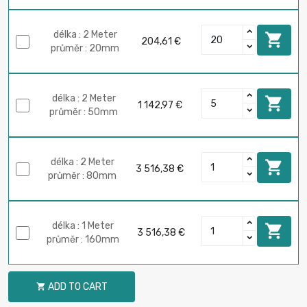
délka : 2 Meter

204,61 €
průměr : 20mm
délka : 2 Meter

1 142,97 €
průměr : 50mm
délka : 2 Meter

3 516,38 €
průměr : 80mm
délka : 1 Meter

3 516,38 €
průměr : 160mm
ADD TO CART
