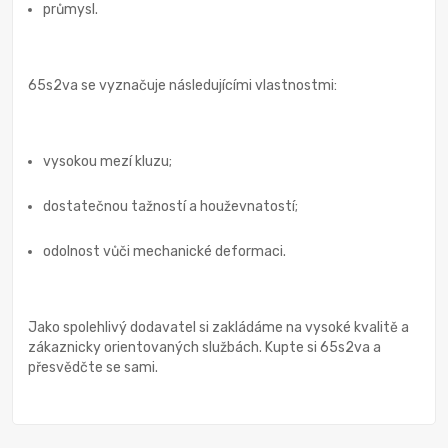
průmysl.
65s2va se vyznačuje následujícími vlastnostmi:
vysokou mezí kluzu;
dostatečnou tažností a houževnatostí;
odolnost vůči mechanické deformaci.
Jako spolehlivý dodavatel si zakládáme na vysoké kvalitě a
zákaznicky orientovaných službách. Kupte si 65s2va a
přesvědčte se sami.