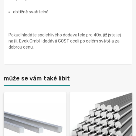
obtížně svařitelné.
Pokud hledáte spolehlivého dodavatele pro 40x, již jste jej
našli. Evek GmbH dodává GOST oceli po celém světě a za
dobrou cenu.
může se vám také libit