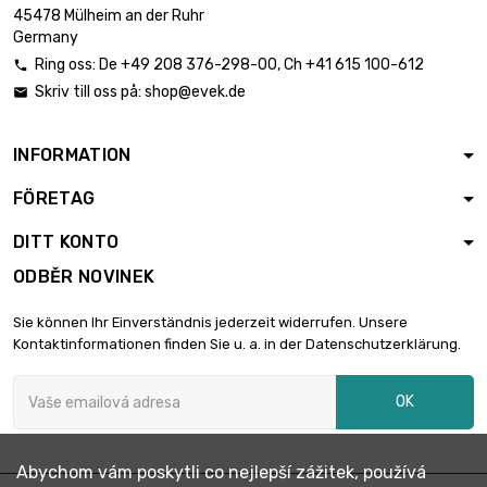
45478 Mülheim an der Ruhr
Germany
Ring oss:
De
+49 208 376-298-00
, Ch
+41 615 100-612

Skriv till oss på:
shop@evek.de

INFORMATION
FÖRETAG
DITT KONTO
ODBĚR NOVINEK
Sie können Ihr Einverständnis jederzeit widerrufen. Unsere
Kontaktinformationen finden Sie u. a. in der Datenschutzerklärung.
OK
Abychom vám poskytli co nejlepší zážitek, používá