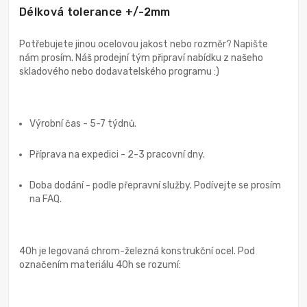
Délková tolerance +/-2mm
Potřebujete jinou ocelovou jakost nebo rozměr? Napište
nám prosím. Náš prodejní tým připraví nabídku z našeho
skladového nebo dodavatelského programu :)
Výrobní čas - 5-7 týdnů.
Příprava na expedici - 2-3 pracovní dny.
Doba dodání - podle přepravní služby. Podívejte se prosím
na FAQ.
40h je legovaná chrom-železná konstrukční ocel. Pod
označením materiálu 40h se rozumí: