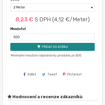
8,23 €
S DPH
(4,12 €/Meter)
Množství
shopping_cart
PŘIDAT DO KOŠÍKU
Minimální množství objednávky produktu je 500.
Sdílet
Tweet
Pinterest
Hodnocení a recenze zákazníků