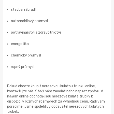
stavba zábradlí
automobilový průmysl
potravinářství a zdravotnictví
energetika
chemický průmysl
ropný průmysl
Pokud chcete koupit nerezovou kulatou trubku online,
kontaktujte nás. Stačí nám zavolat nebo napsat zprávu. V
našem online obchodě jsou nerezové kulaté trubky k
dispozici v různých rozměrech za výhodnou cenu. Rádi vám
poradíme. Jsme spolehlivý dodavatel nerezových kulatých
trubek.