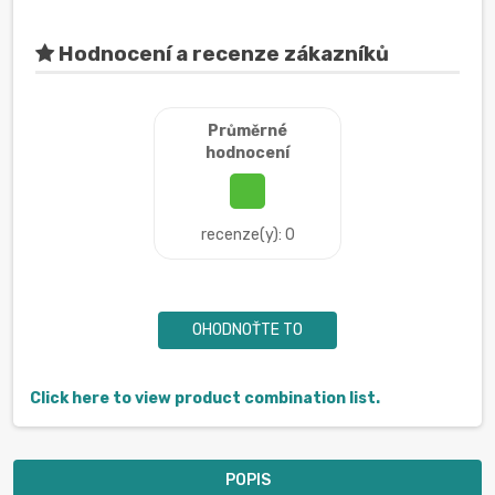
Hodnocení a recenze zákazníků
Průměrné
hodnocení
recenze(y): 0
OHODNOŤTE TO
Click here to view product combination list.
POPIS