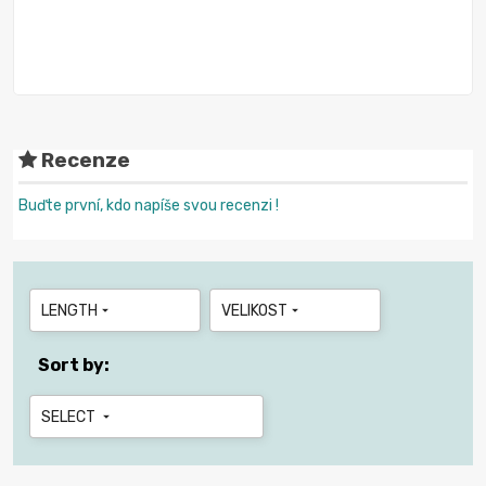
Recenze
Buďte první, kdo napíše svou recenzi !
LENGTH
VELIKOST


Sort by:
SELECT
