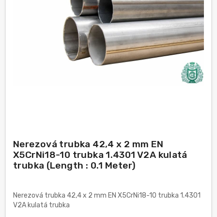
Nerezová trubka 42,4 x 2 mm EN
X5CrNi18-10 trubka 1.4301 V2A kulatá
trubka (Length : 0.1 Meter)
Nerezová trubka 42,4 x 2 mm EN X5CrNi18-10 trubka 1.4301
V2A kulatá trubka