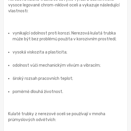
vysoce legované chrom-niklové oceli a vykazuje následující
vlastnosti:
vynikající odolnost proti korozi. Nerezová kulatá trubka
může být bez problémů použita v korozivním prostředí;
vysoká viskozita a plasticita;
odolnost vůči mechanickým vlivům a vibracím;
široký rozsah pracovních teplot;
poměrně dlouhá životnost.
Kulaté trubky z nerezové oceli se používají v mnoha
průmyslových odvětvích: