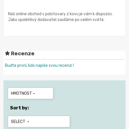
Náš online obchod s polotovary z kovu je vám k dispozici.
Jako spolehlivý dodavatel zasíláme po celém světě.
Recenze
Buďte první, kdo napíše svou recenzi !
HMOTNOST

Sort by:
SELECT
