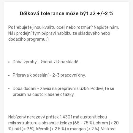
Délková tolerance může být až +/-2 %
Potřebujete jinou kvalitu oceli nebo rozměr? Napište nám.
Náš prodejní tým připraví nabídku ze skladového nebo
dodacího programu :)
Doba výroby - žádná. Již na skladě.
Příprava k odeslání - 2-3 pracovní dny.
Doba dodání - závisí na přepravní službě. Podívejte se
prosím na často kladené otázky.
Nabízený nerezový prášek 1.4301 má austenitickou
mikrostrukturu a obsahuje železo (65 - 75 %), chrom (< 20
%), nikl (≤ 9 %), křemík (< 2.5 %) a mangan (< 2 %). Velikost