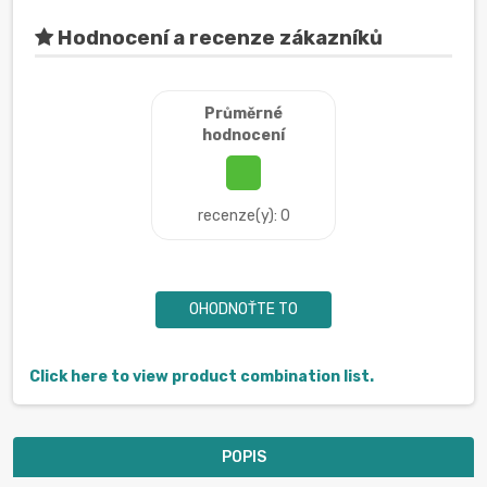
Hodnocení a recenze zákazníků
Průměrné
hodnocení
recenze(y): 0
OHODNOŤTE TO
Click here to view product combination list.
POPIS