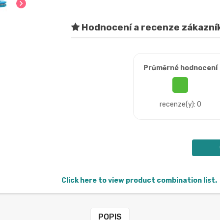
chevron_right
Hodnocení a recenze zákazní
Průměrné hodnocení
recenze(y): 0
Click here to view product combination list.
POPIS