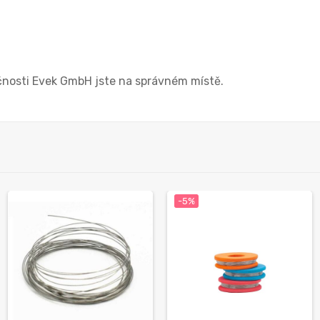
čnosti Evek GmbH jste na správném místě.
-5%