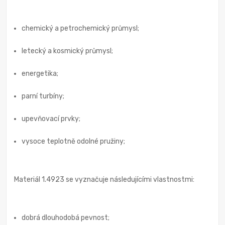
chemický a petrochemický průmysl;
letecký a kosmický průmysl;
energetika;
parní turbíny;
upevňovací prvky;
vysoce teplotně odolné pružiny;
Materiál 1.4923 se vyznačuje následujícími vlastnostmi:
dobrá dlouhodobá pevnost;