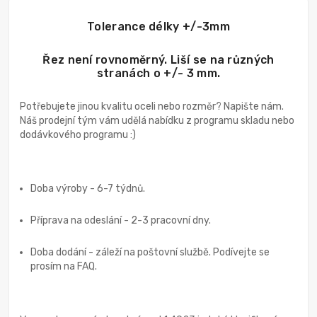
Tolerance délky +/-3mm
Řez není rovnoměrný. Liší se na různých
stranách o +/- 3 mm.
Potřebujete jinou kvalitu oceli nebo rozměr? Napište nám.
Náš prodejní tým vám udělá nabídku z programu skladu nebo
dodávkového programu :)
Doba výroby - 6-7 týdnů.
Příprava na odeslání - 2-3 pracovní dny.
Doba dodání - záleží na poštovní službě. Podívejte se
prosím na FAQ.