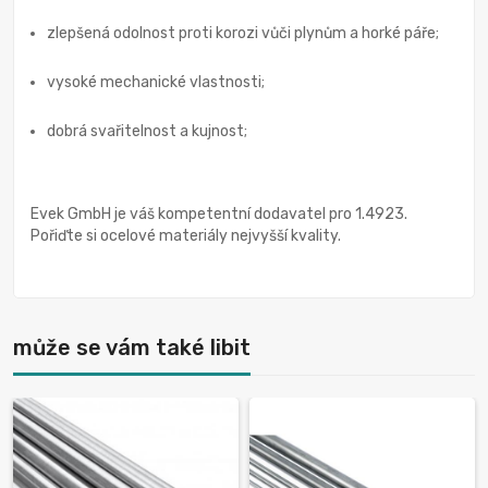
zlepšená odolnost proti korozi vůči plynům a horké páře;
vysoké mechanické vlastnosti;
dobrá svařitelnost a kujnost;
Evek GmbH je váš kompetentní dodavatel pro 1.4923.
Pořiďte si ocelové materiály nejvyšší kvality.
může se vám také libit