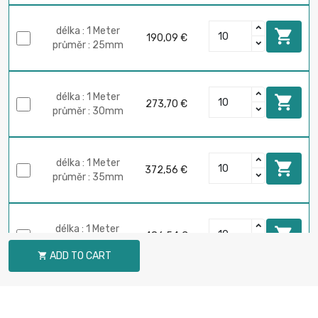
délka : 1 Meter

190,09 €
průměr : 25mm
délka : 1 Meter

273,70 €
průměr : 30mm
délka : 1 Meter

372,56 €
průměr : 35mm
délka : 1 Meter

486,54 €
průměr : 40mm
ADD TO CART

délka : 1 Meter

615,77 €
průměr : 45mm