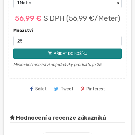
56,99 €
S DPH
(56,99 €/Meter)
Množství
shopping_cart
PŘIDAT DO KOŠÍKU
Minimální množství objednávky produktu je 25.
Sdílet
Tweet
Pinterest
Hodnocení a recenze zákazníků