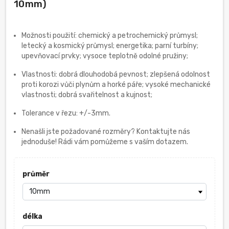
10mm)
Možnosti použití: chemický a petrochemický průmysl;
letecký a kosmický průmysl; energetika; parní turbíny;
upevňovací prvky; vysoce teplotně odolné pružiny;
Vlastnosti: dobrá dlouhodobá pevnost; zlepšená odolnost
proti korozi vůči plynům a horké páře; vysoké mechanické
vlastnosti; dobrá svařitelnost a kujnost;
Tolerance v řezu: +/-3mm.
Nenašli jste požadované rozměry? Kontaktujte nás
jednoduše! Rádi vám pomůžeme s vaším dotazem.
průměr
délka