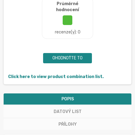
Průměrné
hodnocení
recenze(y): 0
OHODNOŤTE TO
Click here to view product combination list.
POPIS
DATOVÝ LIST
PŘÍLOHY