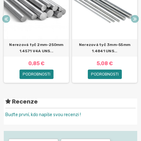
Nerezová tyč 2mm-250mm
Nerezová tyč 3mm-55mm
1.4571 V4A UNS...
1.4841 UNS...
0,85 €
5,08 €
PODROBNOSTI
PODROBNOSTI
Recenze
Buďte první, kdo napíše svou recenzi !