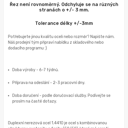
Řez není rovnoměrný. Odchyluje se na různých
stranách o +/- 3 mm.
Tolerance délky +/-3mm
Potřebujete jinou kvalitu oceli nebo rozměr? Napište nám.
Náš prodejní tým připraví nabídku z skladového nebo
dodacího programu :)
Doba výroby - 6-7 týdnů.
Příprava na odeslání - 2-3 pracovní dny.
Doba doručení - podle doručovací služby. Podívejte se
prosím na časté dotazy.
Duplexní nerezová ocel 1.4410 je ocel s kombinovanou