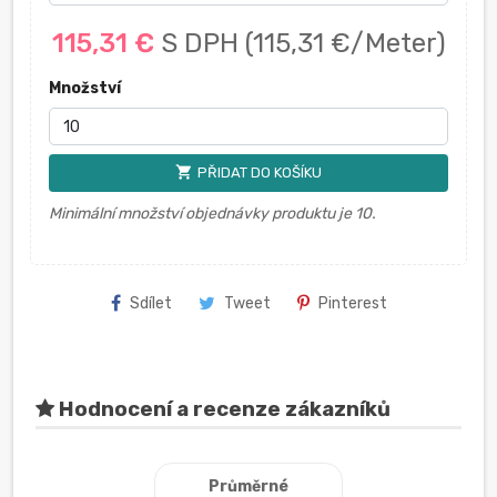
115,31 €
S DPH
(115,31 €/Meter)
Množství
shopping_cart
PŘIDAT DO KOŠÍKU
Minimální množství objednávky produktu je 10.
Sdílet
Tweet
Pinterest
Hodnocení a recenze zákazníků
Průměrné