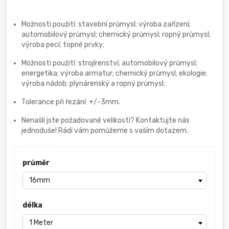
Možnosti použití: stavební průmysl; výroba zařízení;
automobilový průmysl; chemický průmysl; ropný průmysl;
výroba pecí; topné prvky;
Možnosti použití: strojírenství; automobilový průmysl;
energetika; výroba armatur; chemický průmysl; ekologie;
výroba nádob; plynárenský a ropný průmysl;
Tolerance při řezání: +/-3mm.
Nenašli jste požadované velikosti? Kontaktujte nás
jednoduše! Rádi vám pomůžeme s vaším dotazem.
průměr
délka