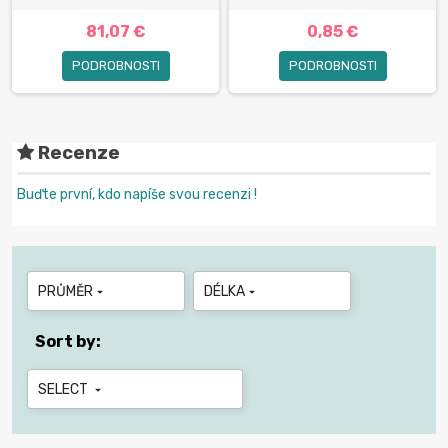
81,07 €
0,85 €
PODROBNOSTI
PODROBNOSTI
Recenze
Buďte první, kdo napíše svou recenzi !
PRŮMĚR
DÉLKA


Sort by:
SELECT
