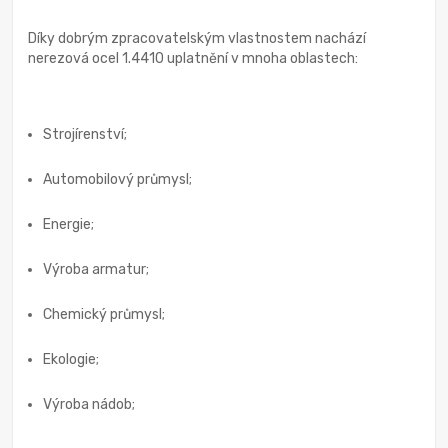
Díky dobrým zpracovatelským vlastnostem nachází
nerezová ocel 1.4410 uplatnění v mnoha oblastech:
Strojírenství;
Automobilový průmysl;
Energie;
Výroba armatur;
Chemický průmysl;
Ekologie;
Výroba nádob;