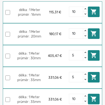
délka : 1 Meter

115,31 €
průměr : 16mm
délka : 1 Meter

180,17 €
průměr : 20mm
délka : 1 Meter

405,47 €
průměr : 30mm
délka : 1 Meter

331,06 €
průměr : 35mm
délka : 1 Meter

331,06 €
průměr : 35mm