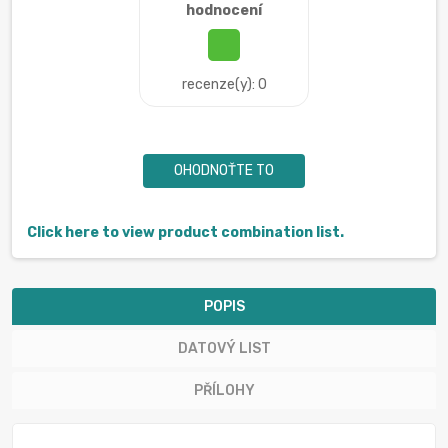
hodnocení
recenze(y): 0
OHODNOŤTE TO
Click here to view product combination list.
POPIS
DATOVÝ LIST
PŘÍLOHY