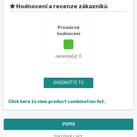
Hodnocení a recenze zákazníků
Průměrné
hodnocení
recenze(y): 0
OHODNOŤTE TO
Click here to view product combination list.
POPIS