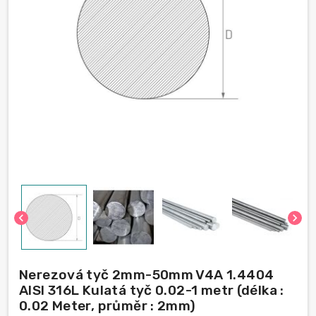
chevron_left
chevron_right
Nerezová tyč 2mm-50mm V4A 1.4404
AISI 316L Kulatá tyč 0.02-1 metr (délka :
0.02 Meter, průměr : 2mm)