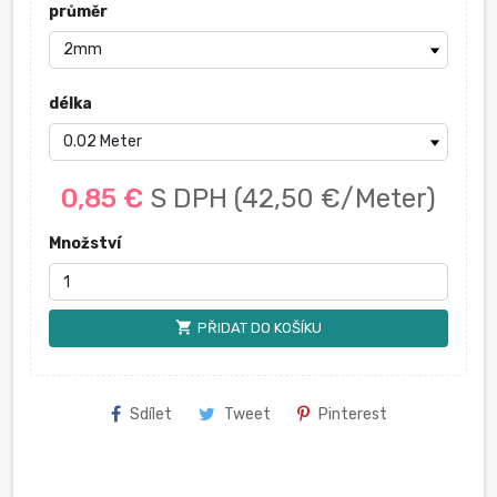
průměr
délka
0,85 €
S DPH
(42,50 €/Meter)
Množství
shopping_cart
PŘIDAT DO KOŠÍKU
Sdílet
Tweet
Pinterest