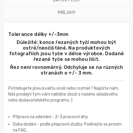
DATOVÝ LIST
PŘÍLOHY
Tolerance délky +/-3mm
Důležité: konce řezaných tyčí mohou být
ostré/neočištěné. Na produktových
fotografiích jsou tyče v délce výrobce. Dodané
řezané tyče se mohou lišit.
Řez není rovnoměrný. Odchyluje se na různých
stranách o +/- 3 mm.
Potřebujete jinou kvalitu oceli nebo rozměr? Napište nám.
Náš prodejní tým vám nabídne zboží z našeho skladového
nebo dodavatelského programu :)
Příprava na odeslání - 2-3 pracovní dny.
Doba dodání - podle přepravní služby. Podívejte se prosím
na FAQ.