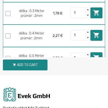
délka : 0.3 Meter

1,78 €
průměr : 2mm
délka : 0.4 Meter

2,27 €
průměr : 2mm
délka : 0.5 Meter

2,72 €
průměr : 2mm
ADD TO CART

délka : 0.75 Meter

3,90 €
průměr : 2mm
délka : 1 Meter

4,94 €
průměr : 2mm