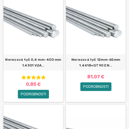
Nerezová tyč 0,4 mm–400 mm
Nerezová tyč 12mm-65mm
1.4301 V2A...
1.4418+QT90 EN...
81,07 €
0,85 €
PODROBNOSTI
PODROBNOSTI