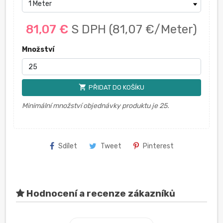
81,07 €
S DPH
(81,07 €/Meter)
Množství
shopping_cart
PŘIDAT DO KOŠÍKU
Minimální množství objednávky produktu je 25.
Sdílet
Tweet
Pinterest
Hodnocení a recenze zákazníků