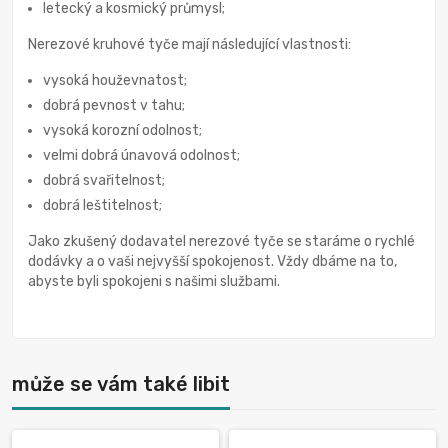
letecký a kosmický průmysl;
Nerezové kruhové tyče mají následující vlastnosti:
vysoká houževnatost;
dobrá pevnost v tahu;
vysoká korozní odolnost;
velmi dobrá únavová odolnost;
dobrá svařitelnost;
dobrá leštitelnost;
Jako zkušený dodavatel nerezové tyče se staráme o rychlé
dodávky a o vaši nejvyšší spokojenost. Vždy dbáme na to,
abyste byli spokojeni s našimi službami.
může se vám také libit