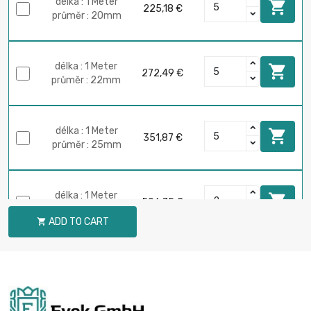
délka : 1 Meter

225,18 €
průměr : 20mm
délka : 1 Meter

272,49 €
průměr : 22mm
délka : 1 Meter

351,87 €
průměr : 25mm
délka : 1 Meter

506,75 €
průměr : 30mm
ADD TO CART

délka : 1 Meter

689,82 €
průměr : 35mm