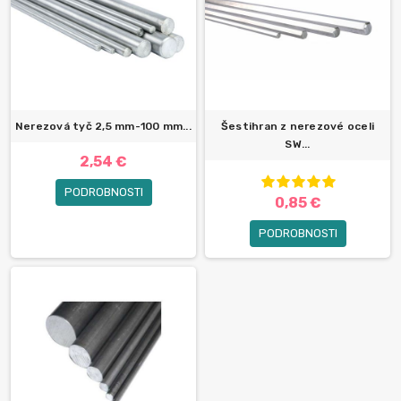
Nerezová tyč 2,5 mm-100 mm...
Šestihran z nerezové oceli
SW...
2,54 €
PODROBNOSTI
0,85 €
PODROBNOSTI