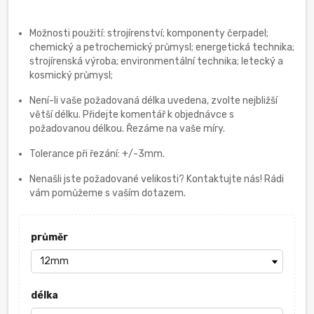
Možnosti použití: strojírenství; komponenty čerpadel;
chemický a petrochemický průmysl; energetická technika;
strojírenská výroba; environmentální technika; letecký a
kosmický průmysl;
Není-li vaše požadovaná délka uvedena, zvolte nejbližší
větší délku. Přidejte komentář k objednávce s
požadovanou délkou. Řezáme na vaše míry.
Tolerance při řezání: +/-3mm.
Nenašli jste požadované velikosti? Kontaktujte nás! Rádi
vám pomůžeme s vaším dotazem.
průměr
délka