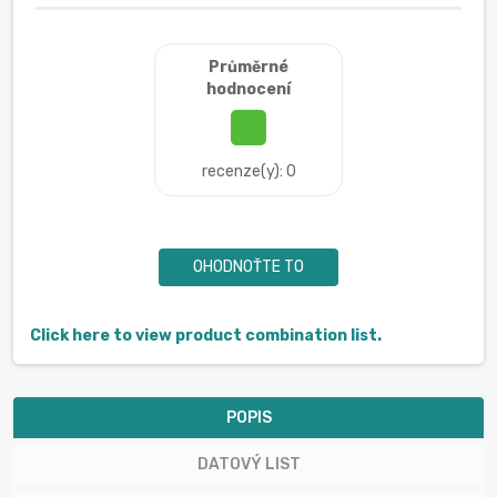
Průměrné
hodnocení
recenze(y): 0
OHODNOŤTE TO
Click here to view product combination list.
POPIS
DATOVÝ LIST