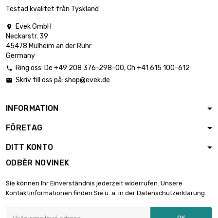
Testad kvalitet från Tyskland
Evek GmbH

Neckarstr. 39
45478 Mülheim an der Ruhr
Germany
Ring oss:
De
+49 208 376-298-00
, Ch
+41 615 100-612

Skriv till oss på:
shop@evek.de

INFORMATION
FÖRETAG
DITT KONTO
ODBĚR NOVINEK
Sie können Ihr Einverständnis jederzeit widerrufen. Unsere
Kontaktinformationen finden Sie u. a. in der Datenschutzerklärung.