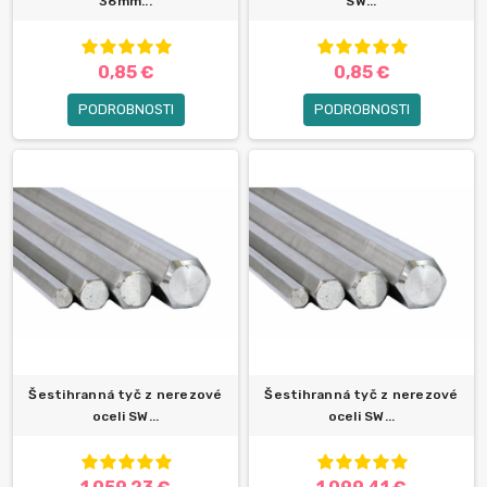
36mm...
SW...
0,85 €
0,85 €
PODROBNOSTI
PODROBNOSTI
Šestihranná tyč z nerezové
Šestihranná tyč z nerezové
oceli SW...
oceli SW...