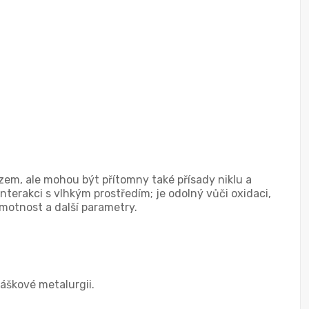
zem, ale mohou být přítomny také přísady niklu a
nterakci s vlhkým prostředím; je odolný vůči oxidaci,
hmotnost a další parametry.
áškové metalurgii.