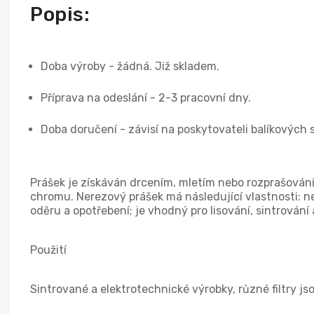
Popis:
Doba výroby - žádná. Již skladem.
Příprava na odeslání - 2-3 pracovní dny.
Doba doručení - závisí na poskytovateli balíkových 
Prášek je získáván drcením, mletím nebo rozprašování
chromu. Nerezový prášek má následující vlastnosti: ne
oděru a opotřebení; je vhodný pro lisování, sintrován
Použití
Sintrované a elektrotechnické výrobky, různé filtry j