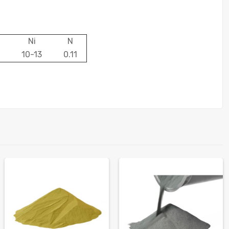
Ni
N
10-13
0.11