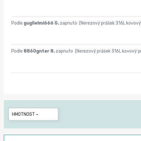
Podle
guglielmi666 G.
zapnuto (
Nerezový prášek 316L kovový 
Podle
8860gnter 8.
zapnuto (
Nerezový prášek 316L kovový pr
HMOTNOST
