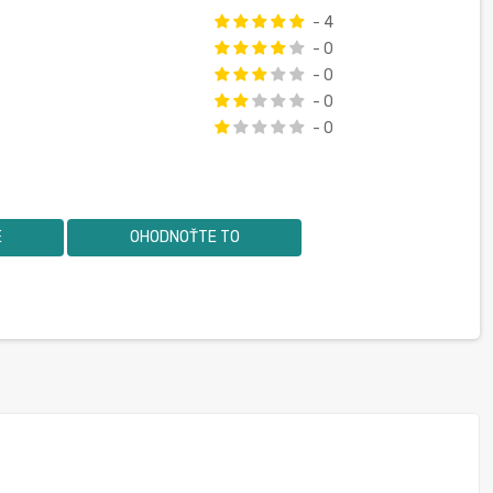
- 4
- 0
- 0
- 0
- 0
E
OHODNOŤTE TO