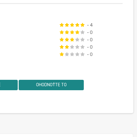
- 4
- 0
- 0
- 0
- 0
E
OHODNOŤTE TO