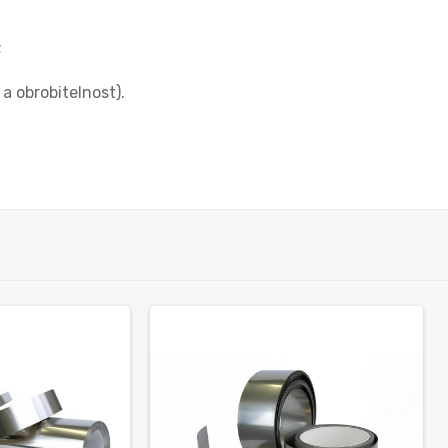
;
a obrobitelnost).