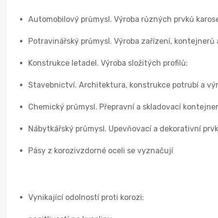
Automobilový průmysl. Výroba různých prvků karose
Potravinářský průmysl. Výroba zařízení, kontejnerů 
Konstrukce letadel. Výroba složitých profilů;
Stavebnictví. Architektura, konstrukce potrubí a vý
Chemický průmysl. Přepravní a skladovací kontejner
Nábytkářský průmysl. Upevňovací a dekorativní prvk
Pásy z korozivzdorné oceli se vyznačují
Vynikající odolností proti korozi;