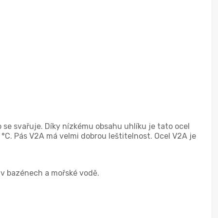
 se svařuje. Díky nízkému obsahu uhlíku je tato ocel
 °C. Pás V2A má velmi dobrou leštitelnost. Ocel V2A je
í v bazénech a mořské vodě.