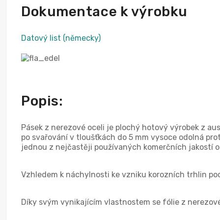
Dokumentace k výrobku
Datový list (německy)
Popis:
Pásek z nerezové oceli je plochý hotový výrobek z aus
po svařování v tloušťkách do 5 mm vysoce odolná proti
jednou z nejčastěji používaných komerčních jakostí oc
Vzhledem k náchylnosti ke vzniku korozních trhlin po
Díky svým vynikajícím vlastnostem se fólie z nerezové