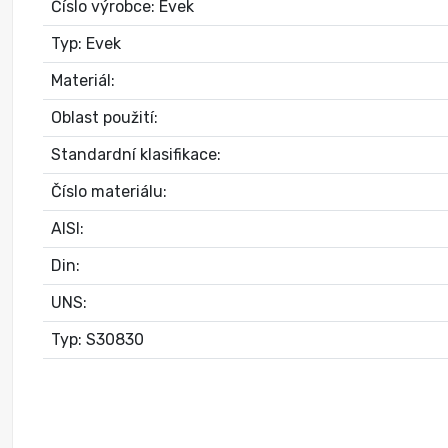
Číslo výrobce: Evek
Typ: Evek
Materiál:
Oblast použití:
Standardní klasifikace:
Číslo materiálu:
AISI:
Din:
UNS:
Typ: S30830