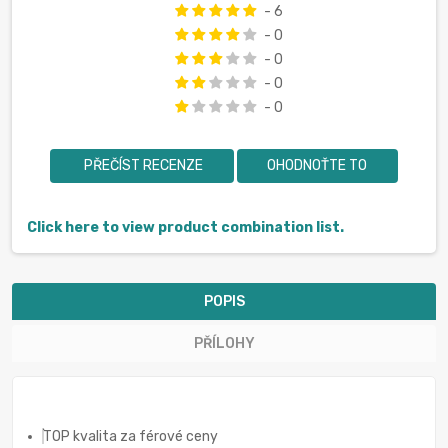
- 6
- 0
- 0
- 0
- 0
PŘEČÍST RECENZE
OHODNOŤTE TO
Click here to view product combination list.
POPIS
PŘÍLOHY
TOP kvalita za férové ceny