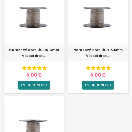
Nerezový drát Ø0,05-3mm
Nerezový drát Ø0,1-3,5mm
vázací drát...
Vázací drát...
6,00 €
6,00 €
PODROBNOSTI
PODROBNOSTI