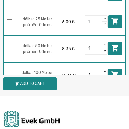
délka : 25 Meter

6,00 €
průměr : 0.1mm
délka : 50 Meter

8,35 €
průměr : 0.1mm
délka : 100 Meter

16,36 €
průměr : 0.1mm
ADD TO CART

délka : 250 Meter

40,06 €
průměr : 0.1mm
délka : 500 Meter
