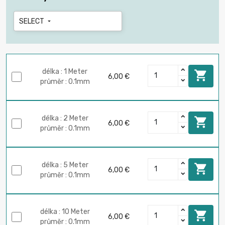
SELECT

délka : 1 Meter

6,00 €
průměr : 0.1mm
délka : 2 Meter

6,00 €
průměr : 0.1mm
délka : 5 Meter

6,00 €
průměr : 0.1mm
délka : 10 Meter

6,00 €
průměr : 0.1mm