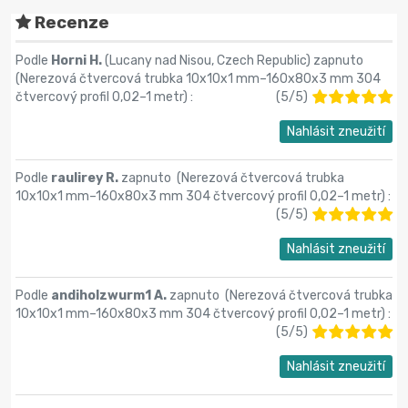
Recenze
Podle
Horni H.
(Lucany nad Nisou, Czech Republic) zapnuto
(
Nerezová čtvercová trubka 10x10x1 mm–160x80x3 mm 304
čtvercový profil 0,02–1 metr
) :
(
5
/
5
)
Nahlásit zneužití
Podle
raulirey R.
zapnuto (
Nerezová čtvercová trubka
10x10x1 mm–160x80x3 mm 304 čtvercový profil 0,02–1 metr
) :
(
5
/
5
)
Nahlásit zneužití
Podle
andiholzwurm1 A.
zapnuto (
Nerezová čtvercová trubka
10x10x1 mm–160x80x3 mm 304 čtvercový profil 0,02–1 metr
) :
(
5
/
5
)
Nahlásit zneužití