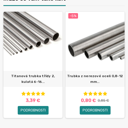
-5%
Titanová trubka třídy 2,
Trubka z nerezové oceli 0,8-12
kulatá 6-16...
mm...
3,39 €
0,80 €
0,85 €
PODROBNOSTI
PODROBNOSTI