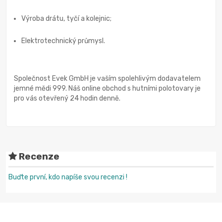
Výroba drátu, tyčí a kolejnic;
Elektrotechnický průmysl.
Společnost Evek GmbH je vaším spolehlivým dodavatelem
jemné mědi 999. Náš online obchod s hutními polotovary je
pro vás otevřený 24 hodin denně.
Recenze
Buďte první, kdo napíše svou recenzi !