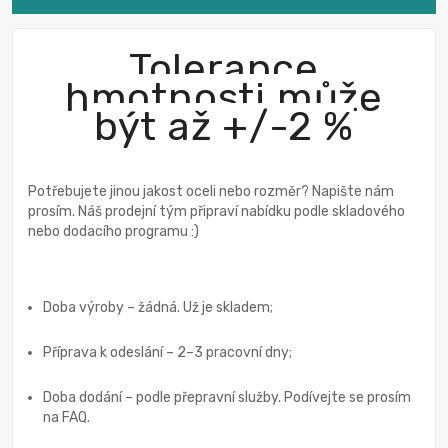
Tolerance
hmotnosti může
být až +/-2 %
Potřebujete jinou jakost oceli nebo rozměr? Napište nám
prosím. Náš prodejní tým připraví nabídku podle skladového
nebo dodacího programu :)
Doba výroby – žádná. Už je skladem;
Příprava k odeslání – 2–3 pracovní dny;
Doba dodání – podle přepravní služby. Podívejte se prosím
na FAQ.