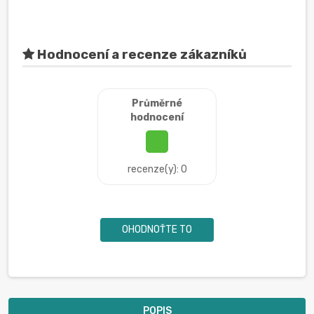
Hodnocení a recenze zákazníků
Průměrné
hodnocení
recenze(y): 0
OHODNOŤTE TO
POPIS