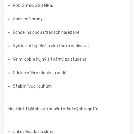
Rp0,2: min. 220 MPa;
Zaoblené hrany;
Konce: na obou stranách nařezané;
Vynikající tepelná a elektrická vodivost;
Velmi dobře kujný a tvárný za studena;
Odolné vůči vzduchu a vodě;
Stabilní vůči louhům.
Nejdůležitější oblasti použití měděných ingotů:
Jako přísada do slitin;