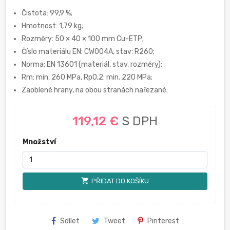
Čistota: 99,9 %;
Hmotnost: 1,79 kg;
Rozměry: 50 × 40 × 100 mm Cu-ETP;
Číslo materiálu EN: CW004A, stav: R260;
Norma: EN 13601 (materiál, stav, rozměry);
Rm: min. 260 MPa, Rp0,2: min. 220 MPa;
Zaoblené hrany, na obou stranách nařezané.
119,12 €
S DPH
Množství
shopping_cart
PŘIDAT DO KOŠÍKU
Sdílet
Tweet
Pinterest