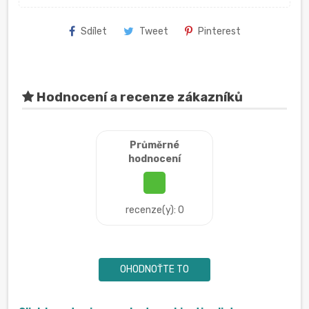
Sdílet
Tweet
Pinterest
Hodnocení a recenze zákazníků
Průměrné
hodnocení
recenze(y): 0
OHODNOŤTE TO