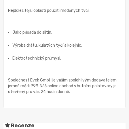
Nejdůležitější oblasti použití měděných tyčí:
Jako přísada do slitin;
Výroba drátu, kulatých tyčí a kolejnic;
Elektrotechnický průmysl.
Společnost Evek GmbH je vaším spolehlivým dodavatelem
jemné mědi 999. Náš online obchod s hutními polotovary je
otevřený pro vás 24 hodin denně.
Recenze