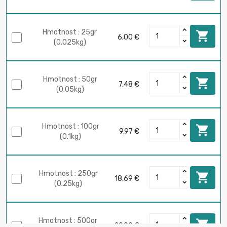
Hmotnost : 25gr

6,00 €
(0.025kg)
Hmotnost : 50gr

7,48 €
(0.05kg)
Hmotnost : 100gr

9,97 €
(0.1kg)
Hmotnost : 250gr

18,69 €
(0.25kg)
Hmotnost : 500gr

29,90 €