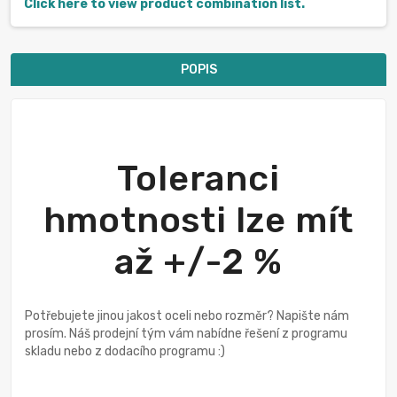
Click here to view product combination list.
POPIS
Toleranci
hmotnosti lze mít
až +/-2 %
Potřebujete jinou jakost oceli nebo rozměr? Napište nám
prosím. Náš prodejní tým vám nabídne řešení z programu
skladu nebo z dodacího programu :)