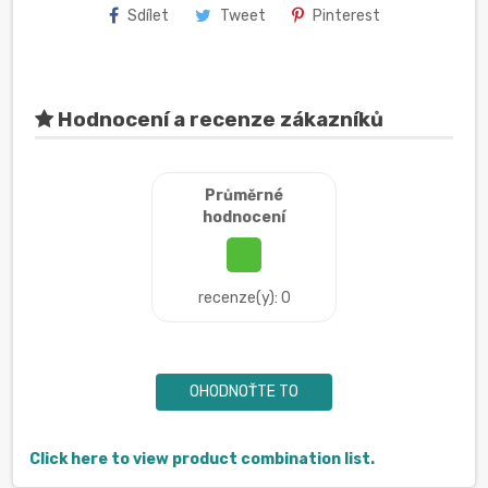
Sdílet
Tweet
Pinterest
Hodnocení a recenze zákazníků
Průměrné
hodnocení
recenze(y): 0
OHODNOŤTE TO
Click here to view product combination list.