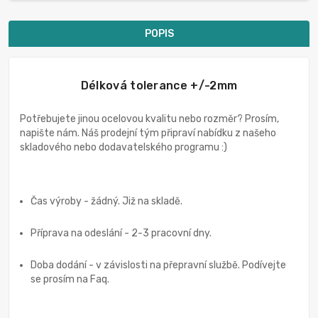
POPIS
Délková tolerance +/-2mm
Potřebujete jinou ocelovou kvalitu nebo rozměr? Prosím,
napište nám. Náš prodejní tým připraví nabídku z našeho
skladového nebo dodavatelského programu :)
Čas výroby - žádný. Již na skladě.
Příprava na odeslání - 2-3 pracovní dny.
Doba dodání - v závislosti na přepravní službě. Podívejte
se prosím na Faq.