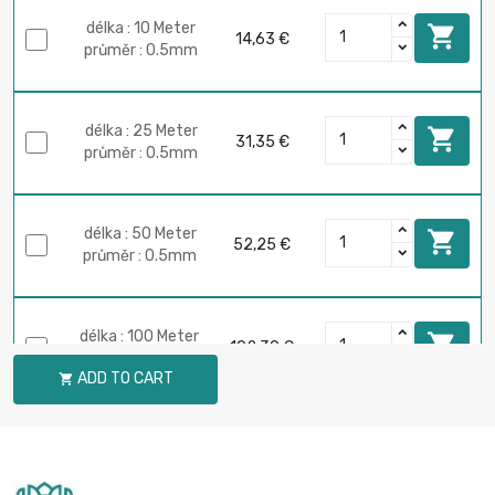
délka : 10 Meter

14,63 €
průměr : 0.5mm
délka : 25 Meter

31,35 €
průměr : 0.5mm
délka : 50 Meter

52,25 €
průměr : 0.5mm
délka : 100 Meter

102,39 €
průměr : 0.5mm
ADD TO CART

délka : 250 Meter

250,76 €
průměr : 0.5mm