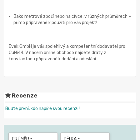
Jako metrové zboží nebo na cívce, v různých průměrech –
přímo připravené k použití pro váš projekt!
Evek GmbH je váš spolehlivý a kompetentní dodavatel pro
CuNi44. V našem online obchodě najdete dráty z
konstantanu připravené k dodání a odeslání.
Recenze
Buďte první, kdo napíše svou recenzi !
PRŮMĚR
DÉLKA

