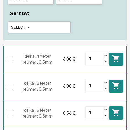
Sort by:
SELECT

délka : 1 Meter

6,00 €
průměr : 0.5mm
délka : 2 Meter

6,00 €
průměr : 0.5mm
délka : 5 Meter

8,36 €
průměr : 0.5mm