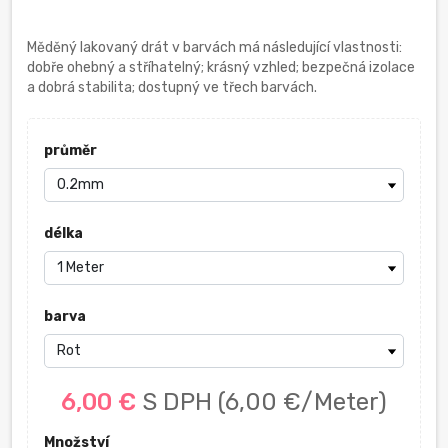
Měděný lakovaný drát v barvách má následující vlastnosti:
dobře ohebný a stříhatelný; krásný vzhled; bezpečná izolace
a dobrá stabilita; dostupný ve třech barvách.
průměr
délka
barva
6,00 €
S DPH
(6,00 €/Meter)
Množství