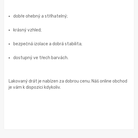
dobře ohebný a stříhatelný;
krásný vzhled;
bezpečná izolace a dobrá stabilita;
dostupný ve třech barvách.
Lakovaný drát je nabízen za dobrou cenu. Náš online obchod
je vám k dispozici kdykoliv.