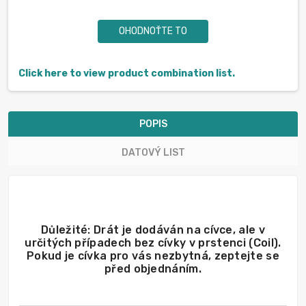
OHODNOŤTE TO
Click here to view product combination list.
POPIS
DATOVÝ LIST
Důležité: Drát je dodáván na cívce, ale v
určitých případech bez cívky v prstenci (Coil).
Pokud je cívka pro vás nezbytná, zeptejte se
před objednáním.