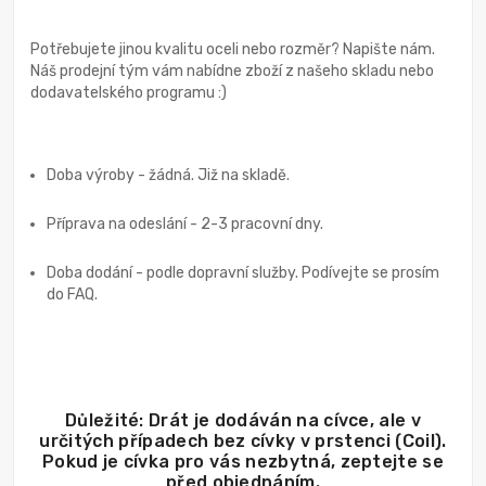
Potřebujete jinou kvalitu oceli nebo rozměr? Napište nám.
Náš prodejní tým vám nabídne zboží z našeho skladu nebo
dodavatelského programu :)
Doba výroby - žádná. Již na skladě.
Příprava na odeslání - 2-3 pracovní dny.
Doba dodání - podle dopravní služby. Podívejte se prosím
do FAQ.
Důležité: Drát je dodáván na cívce, ale v
určitých případech bez cívky v prstenci (Coil).
Pokud je cívka pro vás nezbytná, zeptejte se
před objednáním.