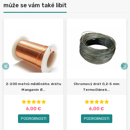
může se vám také libit
2-200 metrů měděného drátu
Chromový drát 0,2-5 mm
Manganin Ø...
Termočlánek...
6,00 €
6,00 €
PODROBNOSTI
PODROBNOSTI